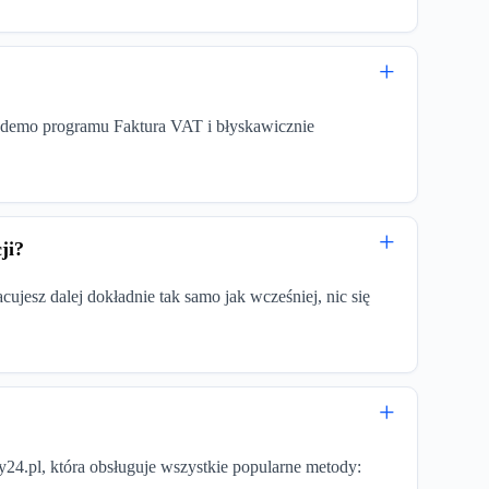
ję demo programu Faktura VAT i błyskawicznie
ji?
jesz dalej dokładnie tak samo jak wcześniej, nic się
4.pl, która obsługuje wszystkie popularne metody: