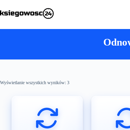
Przejdź
do
treści
Odnow
Wyświetlanie wszystkich wyników: 3