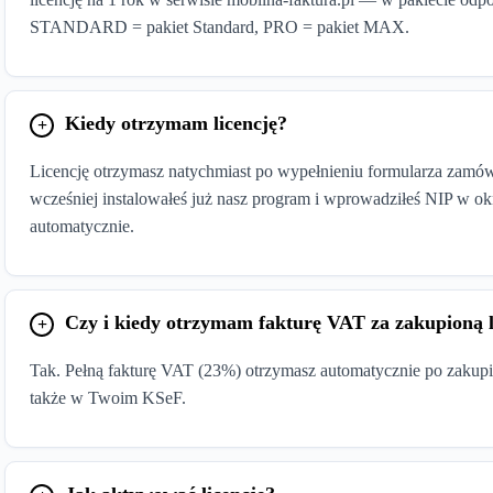
STANDARD = pakiet Standard, PRO = pakiet MAX.
Kiedy otrzymam licencję?
Licencję otrzymasz natychmiast po wypełnieniu formularza zamó
wcześniej instalowałeś już nasz program i wprowadziłeś NIP w okn
automatycznie.
Czy i kiedy otrzymam fakturę VAT za zakupioną l
Tak. Pełną fakturę VAT (23%) otrzymasz automatycznie po zakupie 
także w Twoim KSeF.