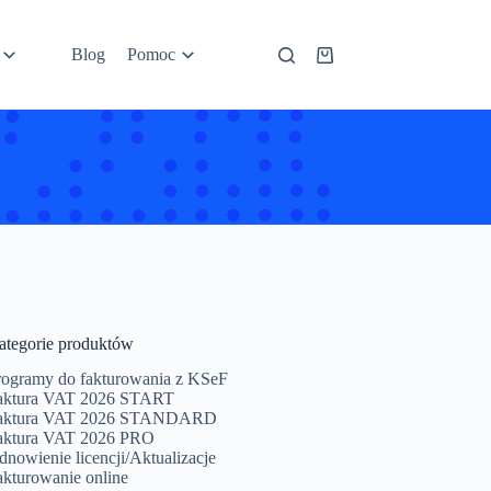
Blog
Pomoc
Koszyk
ategorie produktów
rogramy do fakturowania z KSeF
aktura VAT 2026 START
aktura VAT 2026 STANDARD
aktura VAT 2026 PRO
dnowienie licencji/Aktualizacje
akturowanie online