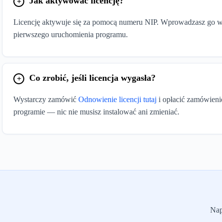
Jak aktywować licencję?
Licencję aktywuje się za pomocą numeru NIP. Wprowadzasz go w o
pierwszego uruchomienia programu.
Co zrobić, jeśli licencja wygasła?
Wystarczy zamówić
Odnowienie licencji tutaj
i opłacić zamówienie
programie — nic nie musisz instalować ani zmieniać.
Nap