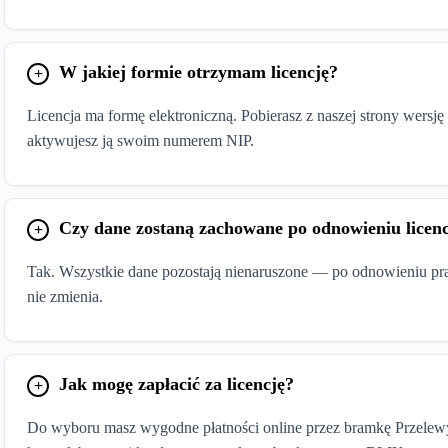
W jakiej formie otrzymam licencję?
Licencja ma formę elektroniczną. Pobierasz z naszej strony wers
aktywujesz ją swoim numerem NIP.
Czy dane zostaną zachowane po odnowieniu licenc
Tak. Wszystkie dane pozostają nienaruszone — po odnowieniu pracu
nie zmienia.
Jak mogę zapłacić za licencję?
Do wyboru masz wygodne płatności online przez bramkę Przelewy2