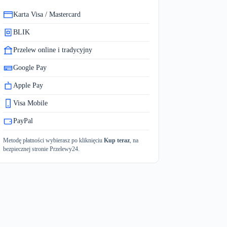
Karta Visa / Mastercard
BLIK
Przelew online i tradycyjny
Google Pay
Apple Pay
Visa Mobile
PayPal
Metodę płatności wybierasz po kliknięciu
Kup teraz
, na
bezpiecznej stronie Przelewy24.