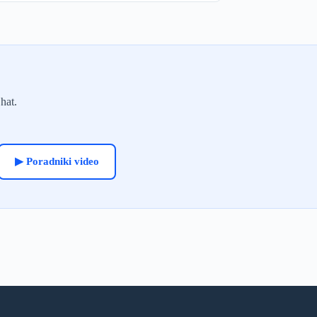
hat.
▶ Poradniki video