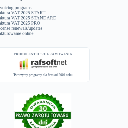
nvoicing programs
aktura VAT 2025 START
aktura VAT 2025 STANDARD
aktura VAT 2025 PRO
icense renewals/updates
akturowanie online
PRODUCENT OPROGRAMOWANIA
Tworzymy programy dla firm od 2001 roku