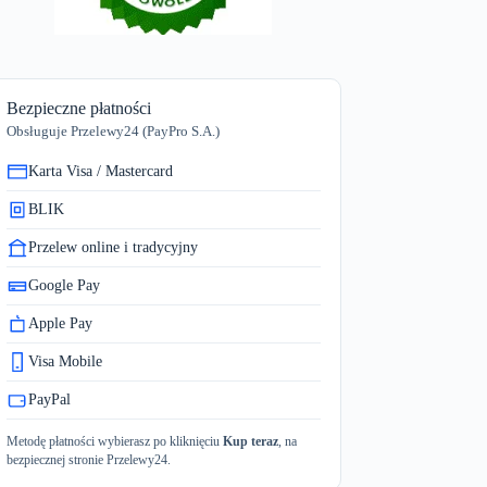
Bezpieczne płatności
Obsługuje Przelewy24 (PayPro S.A.)
Karta Visa / Mastercard
BLIK
Przelew online i tradycyjny
Google Pay
Apple Pay
Visa Mobile
PayPal
Metodę płatności wybierasz po kliknięciu
Kup teraz
, na
bezpiecznej stronie Przelewy24.