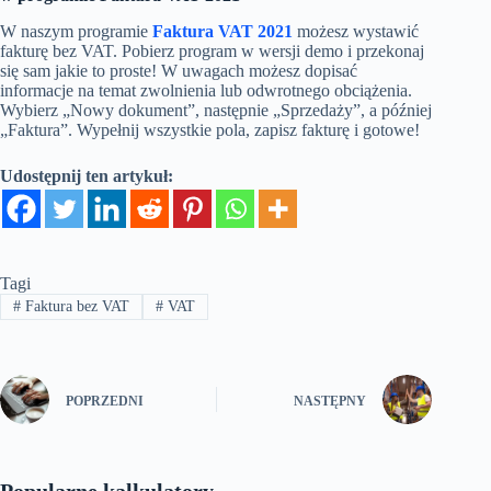
W naszym programie
Faktura VAT 2021
możesz wystawić
fakturę bez VAT. Pobierz program w wersji demo i przekonaj
się sam jakie to proste! W uwagach możesz dopisać
informacje na temat zwolnienia lub odwrotnego obciążenia.
Wybierz „Nowy dokument”, następnie „Sprzedaży”, a później
„Faktura”. Wypełnij wszystkie pola, zapisz fakturę i gotowe!
Udostępnij ten artykuł:
Tagi
#
Faktura bez VAT
#
VAT
POPRZEDNI
NASTĘPNY