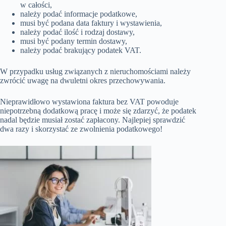
w całości,
należy podać informacje podatkowe,
musi być podana data faktury i wystawienia,
należy podać ilość i rodzaj dostawy,
musi być podany termin dostawy,
należy podać brakujący podatek VAT.
W przypadku usług związanych z nieruchomościami należy
zwrócić uwagę na dwuletni okres przechowywania.
Nieprawidłowo wystawiona faktura bez VAT powoduje
niepotrzebną dodatkową pracę i może się zdarzyć, że podatek
nadal będzie musiał zostać zapłacony. Najlepiej sprawdzić
dwa razy i skorzystać ze zwolnienia podatkowego!