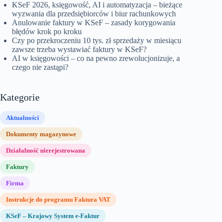
KSeF 2026, księgowość, AI i automatyzacja – bieżące
wyzwania dla przedsiębiorców i biur rachunkowych
Anulowanie faktury w KSeF – zasady korygowania
błędów krok po kroku
Czy po przekroczeniu 10 tys. zł sprzedaży w miesiącu
zawsze trzeba wystawiać faktury w KSeF?
AI w księgowości – co na pewno zrewolucjonizuje, a
czego nie zastąpi?
Kategorie
Aktualności
Dokumenty magazynowe
Działalność nierejestrowana
Faktury
Firma
Instrukcje do programu Faktura VAT
KSeF – Krajowy System e-Faktur