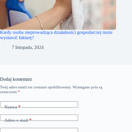
Kiedy osoba nieprowadząca działalności gospodarczej może
wystawić fakturę?
7 listopada, 2024
Dodaj komentarz
Twój adres email nie zostanie opublikowany.
Wymagane pola są
oznaczone
*
Nazwa
*
Adres e-mail
*