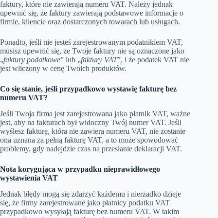
faktury, które nie zawierają numeru VAT. Należy jednak
upewnić się, że faktury zawierają podstawowe informacje o
firmie, kliencie oraz dostarczonych towarach lub usługach.
Ponadto, jeśli nie jesteś zarejestrowanym podatnikiem VAT,
musisz upewnić się, że Twoje faktury nie są oznaczone jako
„
faktury podatkowe
” lub „
faktury VAT
”, i że podatek VAT nie
jest wliczony w cenę Twoich produktów.
Co się stanie, jeśli przypadkowo wystawię fakturę bez
numeru VAT?
Jeśli Twoja firma jest zarejestrowana jako płatnik VAT, ważne
jest, aby na fakturach był widoczny Twój numer VAT. Jeśli
wyślesz fakturę, która nie zawiera numeru VAT, nie zostanie
ona uznana za pełną fakturę VAT, a to może spowodować
problemy, gdy nadejdzie czas na przesłanie deklaracji VAT.
Nota korygująca w przypadku nieprawidłowego
wystawienia VAT
Jednak błędy mogą się zdarzyć każdemu i nierzadko dzieje
się, że firmy zarejestrowane jako płatnicy podatku VAT
przypadkowo wysyłają fakturę bez numeru VAT. W takim