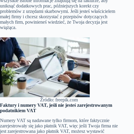
wszystkie istotne informacje znajdują się na fakturze, aby
uniknąć dodatkowych prac, późniejszych korekt czy
problemów z urzędami skarbowymi. Jeśli jesteś właścicielem
małej firmy i chcesz skorzystać z przepisów dotyczących
małych firm, powinieneś wiedzieć, że Twoja decyzja jest
wiążąca.
Źródło: freepik.com
Faktury i numery VAT, jeśli nie jesteś zarejestrowanym
podatnikiem VAT
Numery VAT są nadawane tylko firmom, które faktycznie
zarejestrowały się jako płatnik VAT, więc jeśli Twoja firma nie
jest zarejestrowana jako płatnik VAT, możesz wystawić