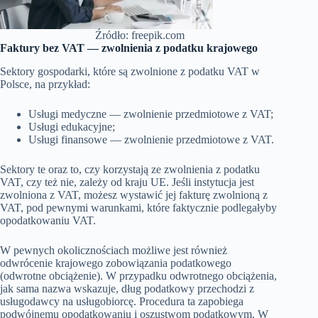
Źródło: freepik.com
Faktury bez VAT — zwolnienia z podatku krajowego
Sektory gospodarki, które są zwolnione z podatku VAT w
Polsce, na przykład:
Usługi medyczne — zwolnienie przedmiotowe z VAT;
Usługi edukacyjne;
Usługi finansowe — zwolnienie przedmiotowe z VAT.
Sektory te oraz to, czy korzystają ze zwolnienia z podatku
VAT, czy też nie, zależy od kraju UE. Jeśli instytucja jest
zwolniona z VAT, możesz wystawić jej fakturę zwolnioną z
VAT, pod pewnymi warunkami, które faktycznie podlegałyby
opodatkowaniu VAT.
W pewnych okolicznościach możliwe jest również
odwrócenie krajowego zobowiązania podatkowego
(odwrotne obciążenie). W przypadku odwrotnego obciążenia,
jak sama nazwa wskazuje, dług podatkowy przechodzi z
usługodawcy na usługobiorcę. Procedura ta zapobiega
podwójnemu opodatkowaniu i oszustwom podatkowym. W