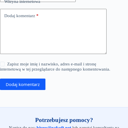
Witryna internetowa
Dodaj komentarz
*
Zapisz moje imię i nazwisko, adres e-mail i stronę
internetową w tej przeglądarce do następnego komentowania.
Dodaj komentarz
Potrzebujesz pomocy?
Napisz do nas:
biuro@rafsoft.net
lub zapytaj konsultanta na