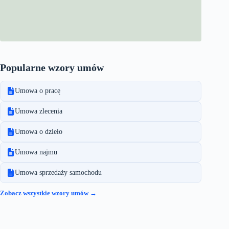
Popularne wzory umów
Umowa o pracę
Umowa zlecenia
Umowa o dzieło
Umowa najmu
Umowa sprzedaży samochodu
Zobacz wszystkie wzory umów →