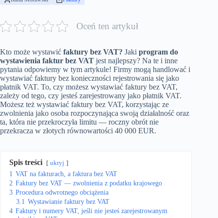
Oceń ten artykuł
Kto może wystawić
faktury bez
VAT?
Jaki
program do
wystawienia faktur bez VAT
jest najlepszy? Na te i inne
pytania odpowiemy w tym artykule! Firmy mogą handlować i
wystawiać faktury bez konieczności rejestrowania się jako
płatnik VAT. To, czy możesz wystawiać faktury bez VAT,
zależy od tego, czy jesteś zarejestrowany jako płatnik VAT.
Możesz też wystawiać faktury bez VAT, korzystając ze
zwolnienia jako osoba rozpoczynająca swoją działalność oraz
ta, która nie przekroczyła limitu — roczny obrót nie
przekracza w złotych równowartości 40 000 EUR.
Spis treści
ukryj
1
VAT na fakturach, a faktura bez VAT
2
Faktury bez VAT — zwolnienia z podatku krajowego
3
Procedura odwrotnego obciążenia
3.1
Wystawianie faktury bez VAT
4
Faktury i numery VAT, jeśli nie jesteś zarejestrowanym