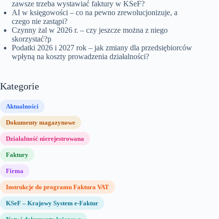
zawsze trzeba wystawiać faktury w KSeF?
AI w księgowości – co na pewno zrewolucjonizuje, a
czego nie zastąpi?
Czynny żal w 2026 r. – czy jeszcze można z niego
skorzystać?p
Podatki 2026 i 2027 rok – jak zmiany dla przedsiębiorców
wpłyną na koszty prowadzenia działalności?
Kategorie
Aktualności
Dokumenty magazynowe
Działalność nierejestrowana
Faktury
Firma
Instrukcje do programu Faktura VAT
KSeF – Krajowy System e-Faktur