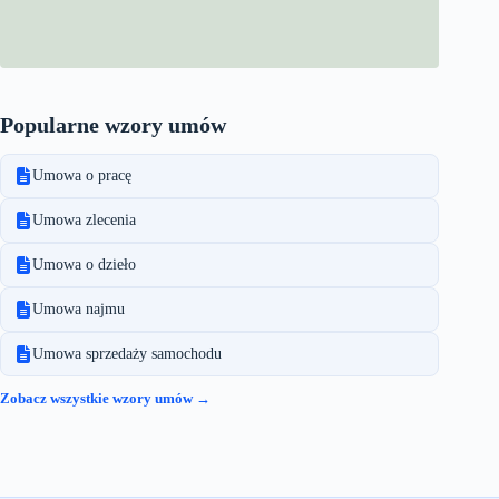
Popularne wzory umów
Umowa o pracę
Umowa zlecenia
Umowa o dzieło
Umowa najmu
Umowa sprzedaży samochodu
Zobacz wszystkie wzory umów →