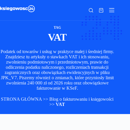
Przejdź
do
Koszyk
treści
TAG
VAT
Podatek od towarów i usług w praktyce małej i średniej firmy.
Znajdziesz tu artykuły o stawkach VAT i ich stosowaniu,
zwolnieniu podmiotowym i przedmiotowym, prawie do
odliczenia podatku naliczonego, rozliczeniach transakcji
zagranicznych oraz obowiązkach ewidencyjnych w pliku
JPK_V7. Piszemy również o zmianach, które przyniosły limit
zwolnienia 240 000 zł od 2026 roku oraz obowiązkowe
fakturowanie w KSeF.
STRONA GŁÓWNA
>>
Blog o fakturowaniu i księgowości
>>
VAT