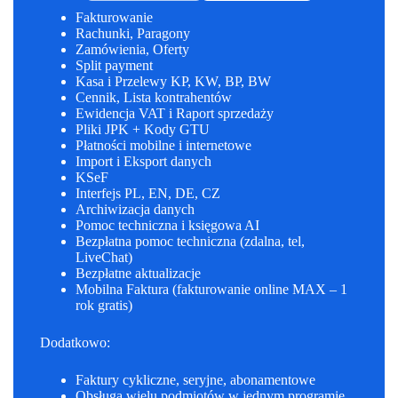
Fakturowanie
Rachunki, Paragony
Zamówienia, Oferty
Split payment
Kasa i Przelewy KP, KW, BP, BW
Cennik, Lista kontrahentów
Ewidencja VAT i Raport sprzedaży
Pliki JPK + Kody GTU
Płatności mobilne i internetowe
Import i Eksport danych
KSeF
Interfejs PL, EN, DE, CZ
Archiwizacja danych
Pomoc techniczna i księgowa AI
Bezpłatna pomoc techniczna (zdalna, tel,
LiveChat)
Bezpłatne aktualizacje
Mobilna Faktura (fakturowanie online MAX – 1
rok gratis)
Dodatkowo:
Faktury cykliczne, seryjne, abonamentowe
Obsługa wielu podmiotów w jednym programie