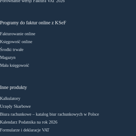
Porównanie wersji Faktura VAT 2026
Programy do faktur online z KSeF
Fakturowanie online
Księgowość online
Środki trwałe
Magazyn
Mała księgowość
Inne produkty
Kalkulatory
Urzędy Skarbowe
Biura rachunkowe – katalog biur rachunkowych w Polsce
Kalendarz Podatnika na rok 2026
Formularze i deklaracje VAT