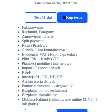
Odnowienie licencji 89
zł
/ rok
Test 31 dni
Kup teraz
Fakturowanie
Rachunki, Paragony
Zamówienia, Oferty
Split payment
Kasa i Przelewy
Cennik, Lista kontrahentów
Ewidencja VAT i Raport sprzedaży
Pliki JPK + Kody GTU
Płatności mobilne i internetowe
Import i Eksport danych
KSeF
Interfejs PL, EN, DE, CZ
Archiwizacja danych
Pomoc techniczna i księgowa AI
Bezpłatna pomoc techniczna
Bezpłatne aktualizacje
Mobilna Faktura (fakturowanie online MINI – 1
rok gratis)