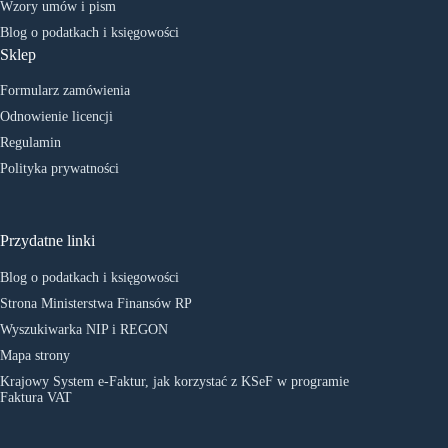
Wzory umów i pism
Blog o podatkach i księgowości
Sklep
Formularz zamówienia
Odnowienie licencji
Regulamin
Polityka prywatności
Przydatne linki
Blog o podatkach i księgowości
Strona Ministerstwa Finansów RP
Wyszukiwarka NIP i REGON
Mapa strony
Krajowy System e-Faktur, jak korzystać z KSeF w programie
Faktura VAT