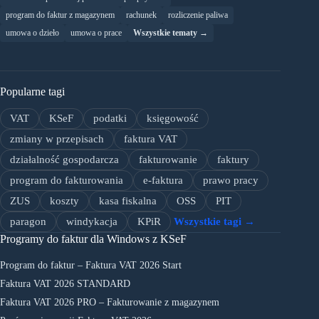
program do faktur z magazynem
rachunek
rozliczenie paliwa
umowa o dzieło
umowa o prace
Wszystkie tematy →
Popularne tagi
VAT
KSeF
podatki
księgowość
zmiany w przepisach
faktura VAT
działalność gospodarcza
fakturowanie
faktury
program do fakturowania
e-faktura
prawo pracy
ZUS
koszty
kasa fiskalna
OSS
PIT
paragon
windykacja
KPiR
Wszystkie tagi →
Programy do faktur dla Windows z KSeF
Program do faktur – Faktura VAT 2026 Start
Faktura VAT 2026 STANDARD
Faktura VAT 2026 PRO – Fakturowanie z magazynem