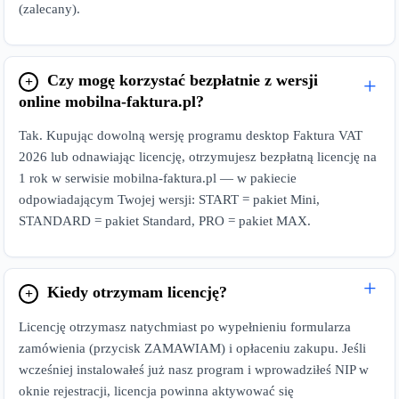
(zalecany).
Czy mogę korzystać bezpłatnie z wersji
online mobilna-faktura.pl?
Tak. Kupując dowolną wersję programu desktop Faktura VAT
2026 lub odnawiając licencję, otrzymujesz bezpłatną licencję na
1 rok w serwisie mobilna-faktura.pl — w pakiecie
odpowiadającym Twojej wersji: START = pakiet Mini,
STANDARD = pakiet Standard, PRO = pakiet MAX.
Kiedy otrzymam licencję?
Licencję otrzymasz natychmiast po wypełnieniu formularza
zamówienia (przycisk ZAMAWIAM) i opłaceniu zakupu. Jeśli
wcześniej instalowałeś już nasz program i wprowadziłeś NIP w
oknie rejestracji, licencja powinna aktywować się