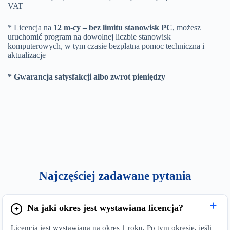
VAT
* Licencja na
12 m-cy – bez limitu stanowisk PC
, możesz
uruchomić program na dowolnej liczbie stanowisk
komputerowych, w tym czasie bezpłatna pomoc techniczna i
aktualizacje
* Gwarancja satysfakcji albo zwrot pieniędzy
Najczęściej zadawane pytania
Na jaki okres jest wystawiana licencja?
Licencja jest wystawiana na okres 1 roku. Po tym okresie, jeśli