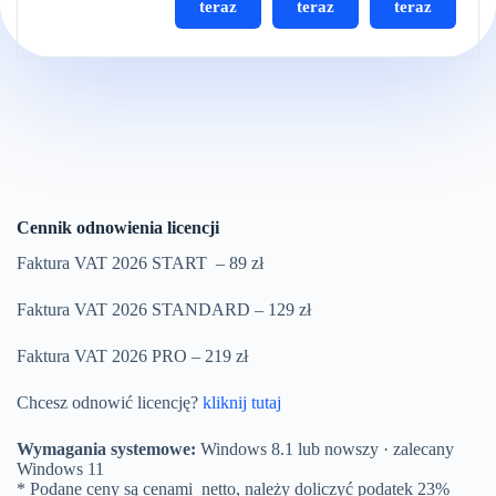
teraz
teraz
teraz
Cennik odnowienia licencji
Faktura VAT 2026 START – 89
zł
Faktura VAT 2026 STANDARD – 129
zł
Faktura VAT 2026 PRO – 219
zł
Chcesz odnowić licencję?
kliknij tutaj
Wymagania systemowe:
Windows 8.1 lub nowszy · zalecany
Windows 11
* Podane ceny są cenami netto, należy doliczyć podatek 23%