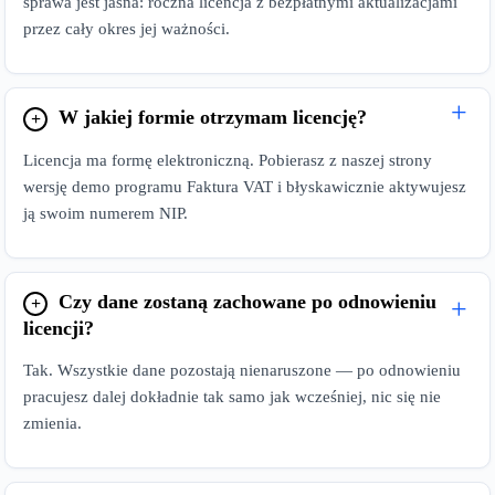
sprawa jest jasna: roczna licencja z bezpłatnymi aktualizacjami
przez cały okres jej ważności.
W jakiej formie otrzymam licencję?
Licencja ma formę elektroniczną. Pobierasz z naszej strony
wersję demo programu Faktura VAT i błyskawicznie aktywujesz
ją swoim numerem NIP.
Czy dane zostaną zachowane po odnowieniu
licencji?
Tak. Wszystkie dane pozostają nienaruszone — po odnowieniu
pracujesz dalej dokładnie tak samo jak wcześniej, nic się nie
zmienia.