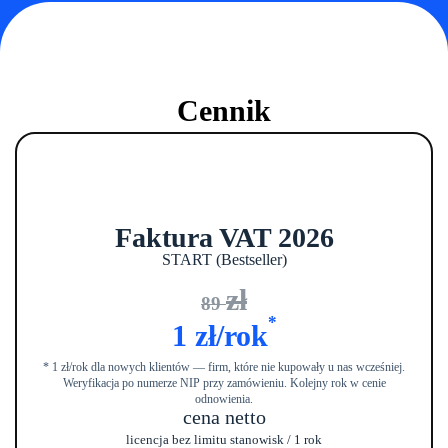
Cennik
Faktura VAT 2026
START (Bestseller)
zł
89
*
1 zł/rok
* 1 zł/rok dla nowych klientów — firm, które nie kupowały u nas wcześniej.
Weryfikacja po numerze NIP przy zamówieniu. Kolejny rok w cenie
odnowienia.
cena netto
licencja bez limitu stanowisk / 1 rok