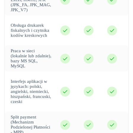
(JPK_FA, JPK_MAG,
JPK_V7)
Obsługa drukarek
tak
tak
tak
fiskalnych i czytnika
kodów kreskowych
Praca w sieci
tak
tak
tak
(lokalnie lub zdalnie),
bazy MS SQL,
MySQL
Interfejs aplikacji w
językach: polski,
tak
tak
tak
angielski, niemiecki,
hiszpański, francuski,
czeski
Split payment
tak
tak
tak
(Mechanizm
Podzielonej Płatności
- MPP)