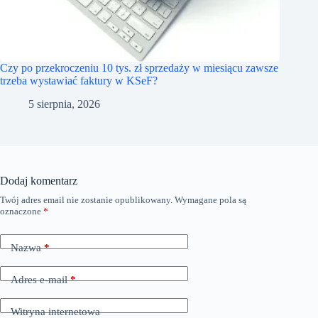
Czy po przekroczeniu 10 tys. zł sprzedaży w miesiącu zawsze
trzeba wystawiać faktury w KSeF?
5 sierpnia, 2026
Dodaj komentarz
Twój adres email nie zostanie opublikowany.
Wymagane pola są
oznaczone
*
Nazwa
*
Adres e-mail
*
Witryna internetowa