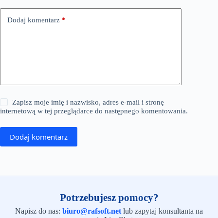
Dodaj komentarz
*
Zapisz moje imię i nazwisko, adres e-mail i stronę
internetową w tej przeglądarce do następnego komentowania.
Dodaj komentarz
Potrzebujesz pomocy?
Napisz do nas:
biuro@rafsoft.net
lub zapytaj konsultanta na