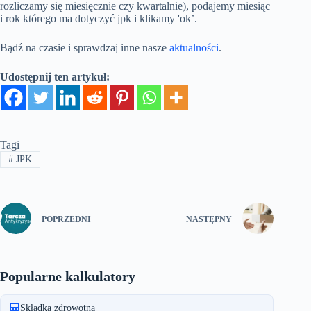
rozliczamy się miesięcznie czy kwartalnie), podajemy miesiąc
i rok którego ma dotyczyć jpk i klikamy 'ok’.
Bądź na czasie i sprawdzaj inne nasze
aktualności
.
Udostępnij ten artykuł:
Tagi
#
JPK
POPRZEDNI
NASTĘPNY
Popularne kalkulatory
Składka zdrowotna