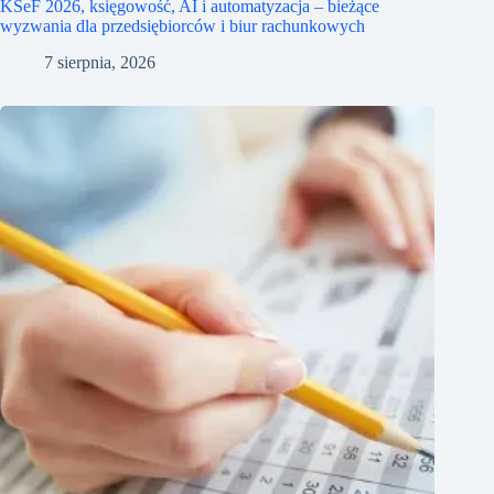
KSeF 2026, księgowość, AI i automatyzacja – bieżące
wyzwania dla przedsiębiorców i biur rachunkowych
7 sierpnia, 2026