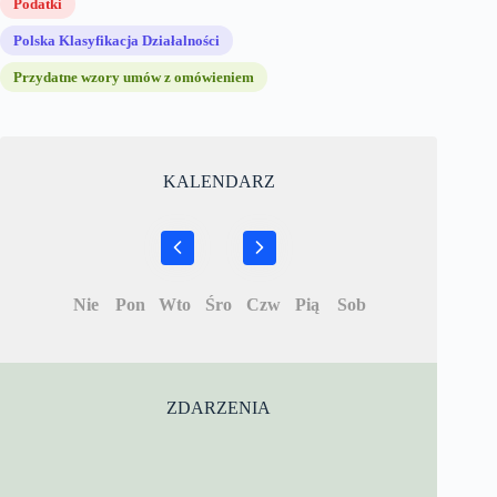
Podatki
Polska Klasyfikacja Działalności
Przydatne wzory umów z omówieniem
KALENDARZ
Nie
Pon
Wto
Śro
Czw
Pią
Sob
ZDARZENIA