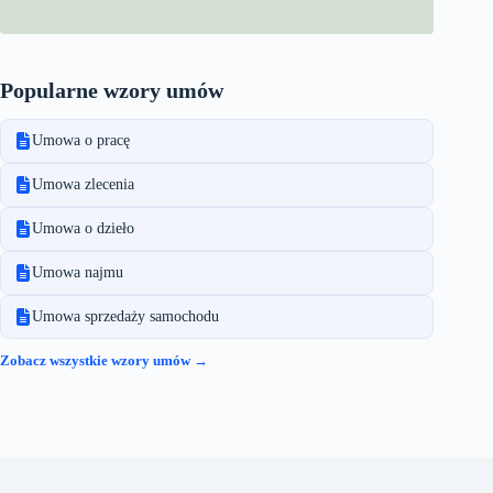
Popularne wzory umów
Umowa o pracę
Umowa zlecenia
Umowa o dzieło
Umowa najmu
Umowa sprzedaży samochodu
Zobacz wszystkie wzory umów →