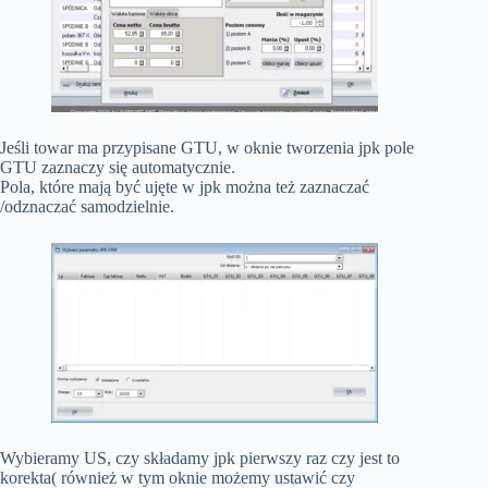
Jeśli towar ma przypisane GTU, w oknie tworzenia jpk pole
GTU zaznaczy się automatycznie.
Pola, które mają być ujęte w jpk można też zaznaczać
/odznaczać samodzielnie.
Wybieramy US, czy składamy jpk pierwszy raz czy jest to
korekta( również w tym oknie możemy ustawić czy