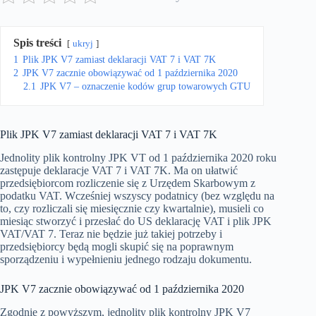
Spis treści
ukryj
1
Plik JPK V7 zamiast deklaracji VAT 7 i VAT 7K
2
JPK V7 zacznie obowiązywać od 1 października 2020
2.1
JPK V7 – oznaczenie kodów grup towarowych GTU
Plik JPK V7 zamiast deklaracji VAT 7 i VAT 7K
Jednolity plik kontrolny JPK VT od 1 października 2020 roku
zastępuje deklaracje VAT 7 i VAT 7K. Ma on ułatwić
przedsiębiorcom rozliczenie się z Urzędem Skarbowym z
podatku VAT. Wcześniej wszyscy podatnicy (bez względu na
to, czy rozliczali się miesięcznie czy kwartalnie), musieli co
miesiąc stworzyć i przesłać do US deklarację VAT i plik JPK
VAT/VAT 7. Teraz nie będzie już takiej potrzeby i
przedsiębiorcy będą mogli skupić się na poprawnym
sporządzeniu i wypełnieniu jednego rodzaju dokumentu.
JPK V7 zacznie obowiązywać od 1 października 2020
Zgodnie z powyższym, jednolity plik kontrolny JPK V7