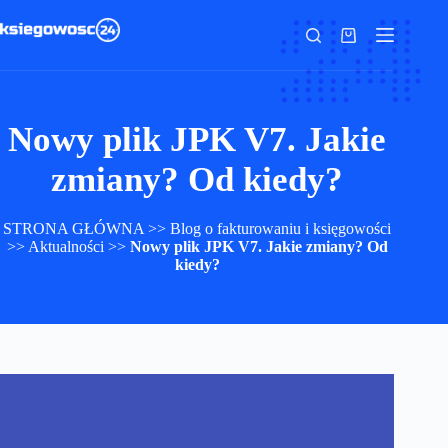
Przejdź
do
Koszyk
treści
Nowy plik JPK V7. Jakie
zmiany? Od kiedy?
STRONA GŁÓWNA
>>
Blog o fakturowaniu i księgowości
>>
Aktualności
>>
Nowy plik JPK V7. Jakie zmiany? Od
kiedy?