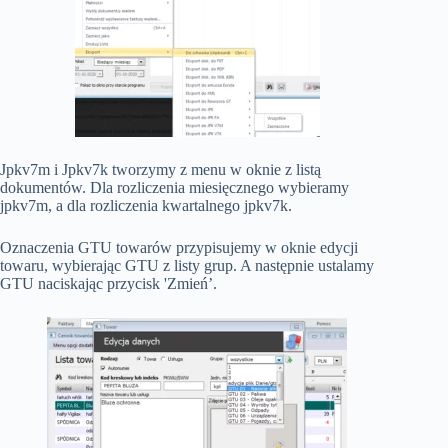
Jpkv7m i Jpkv7k tworzymy z menu w oknie z listą
dokumentów. Dla rozliczenia miesięcznego wybieramy
jpkv7m, a dla rozliczenia kwartalnego jpkv7k.
Oznaczenia GTU towarów przypisujemy w oknie edycji
towaru, wybierając GTU z listy grup. A następnie ustalamy
GTU naciskając przycisk 'Zmień’.