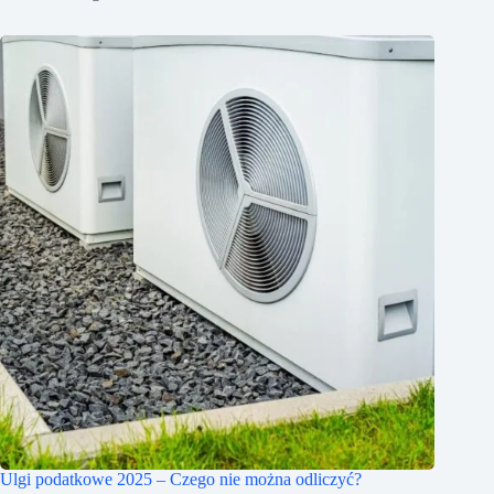
Ulgi podatkowe 2025 – Czego nie można odliczyć?