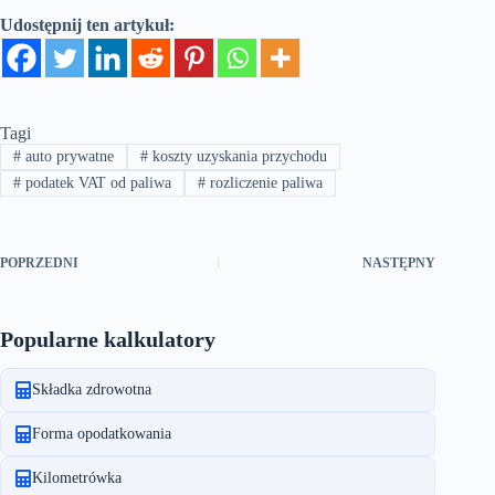
Udostępnij ten artykuł:
Tagi
#
auto prywatne
#
koszty uzyskania przychodu
#
podatek VAT od paliwa
#
rozliczenie paliwa
POPRZEDNI
NASTĘPNY
Popularne kalkulatory
Składka zdrowotna
Forma opodatkowania
Kilometrówka