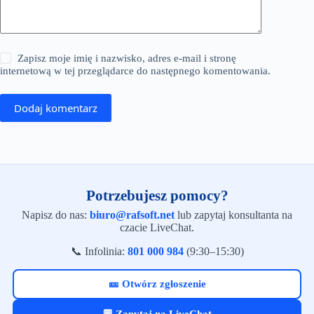
Zapisz moje imię i nazwisko, adres e-mail i stronę
internetową w tej przeglądarce do następnego komentowania.
Dodaj komentarz
Potrzebujesz pomocy?
Napisz do nas:
biuro@rafsoft.net
lub zapytaj konsultanta na
czacie LiveChat.
📞 Infolinia:
801 000 984
(9:30–15:30)
🎫 Otwórz zgłoszenie