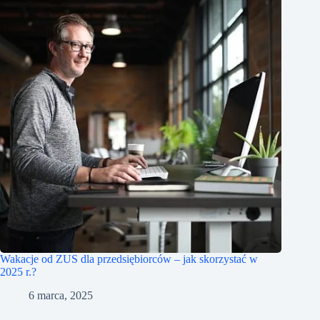
Wakacje od ZUS dla przedsiębiorców – jak skorzystać w
2025 r.?
6 marca, 2025