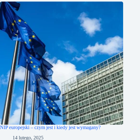
NIP europejski – czym jest i kiedy jest wymagany?
14 lutego, 2025