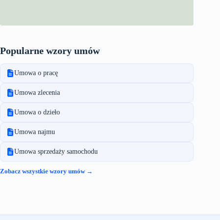
Popularne wzory umów
Umowa o pracę
Umowa zlecenia
Umowa o dzieło
Umowa najmu
Umowa sprzedaży samochodu
Zobacz wszystkie wzory umów →