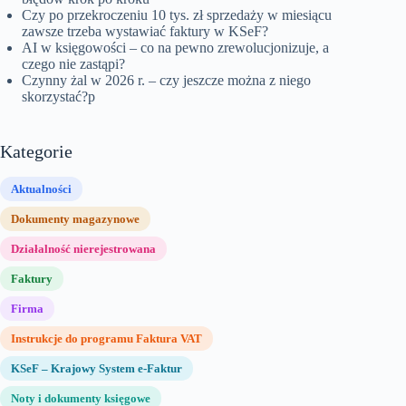
Czy po przekroczeniu 10 tys. zł sprzedaży w miesiącu
zawsze trzeba wystawiać faktury w KSeF?
AI w księgowości – co na pewno zrewolucjonizuje, a
czego nie zastąpi?
Czynny żal w 2026 r. – czy jeszcze można z niego
skorzystać?p
Kategorie
Aktualności
Dokumenty magazynowe
Działalność nierejestrowana
Faktury
Firma
Instrukcje do programu Faktura VAT
KSeF – Krajowy System e-Faktur
Noty i dokumenty księgowe