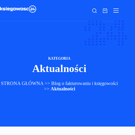
Przejdź
do
Koszyk
treści
KATEGORIA
Aktualności
STRONA GŁÓWNA
>>
Blog o fakturowaniu i księgowości
>>
Aktualności