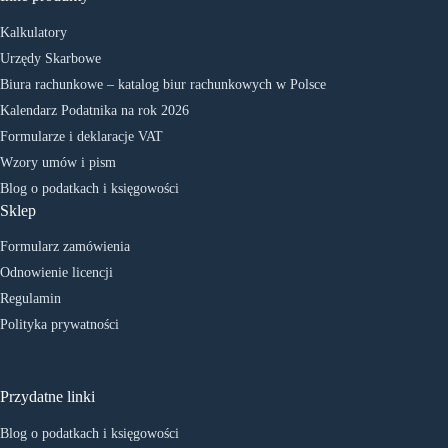
Kalkulatory
Urzędy Skarbowe
Biura rachunkowe – katalog biur rachunkowych w Polsce
Kalendarz Podatnika na rok 2026
Formularze i deklaracje VAT
Wzory umów i pism
Blog o podatkach i księgowości
Sklep
Formularz zamówienia
Odnowienie licencji
Regulamin
Polityka prywatności
Przydatne linki
Blog o podatkach i księgowości