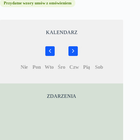
Przydatne wzory umów z omówieniem
KALENDARZ
Nie
Pon
Wto
Śro
Czw
Pią
Sob
ZDARZENIA