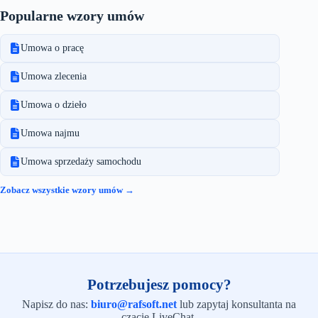
Popularne wzory umów
Umowa o pracę
Umowa zlecenia
Umowa o dzieło
Umowa najmu
Umowa sprzedaży samochodu
Zobacz wszystkie wzory umów →
Potrzebujesz pomocy?
Napisz do nas:
biuro@rafsoft.net
lub zapytaj konsultanta na
czacie LiveChat.