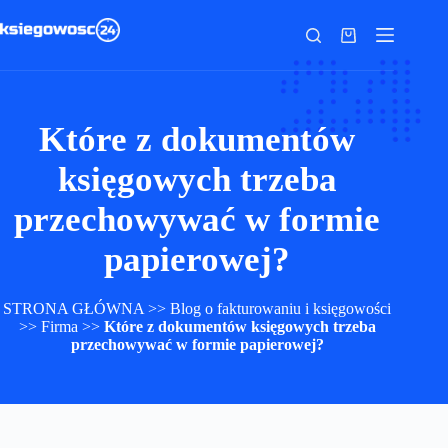
Przejdź
do
Koszyk
treści
Które z dokumentów
księgowych trzeba
przechowywać w formie
papierowej?
STRONA GŁÓWNA
>>
Blog o fakturowaniu i księgowości
>>
Firma
>>
Które z dokumentów księgowych trzeba
przechowywać w formie papierowej?