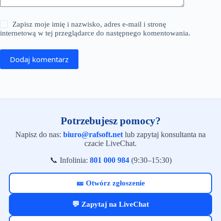
Zapisz moje imię i nazwisko, adres e-mail i stronę
internetową w tej przeglądarce do następnego komentowania.
Dodaj komentarz
Potrzebujesz pomocy?
Napisz do nas:
biuro@rafsoft.net
lub zapytaj konsultanta na
czacie LiveChat.
📞 Infolinia:
801 000 984
(9:30–15:30)
🎫 Otwórz zgłoszenie
💬 Zapytaj na LiveChat