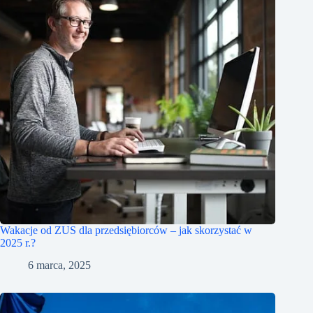
Wakacje od ZUS dla przedsiębiorców – jak skorzystać w
2025 r.?
6 marca, 2025