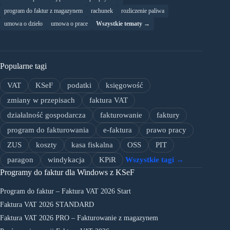
program do faktur z magazynem
rachunek
rozliczenie paliwa
umowa o dzieło
umowa o prace
Wszystkie tematy →
Popularne tagi
VAT
KSeF
podatki
księgowość
zmiany w przepisach
faktura VAT
działalność gospodarcza
fakturowanie
faktury
program do fakturowania
e-faktura
prawo pracy
ZUS
koszty
kasa fiskalna
OSS
PIT
paragon
windykacja
KPiR
Wszystkie tagi →
Programy do faktur dla Windows z KSeF
Program do faktur – Faktura VAT 2026 Start
Faktura VAT 2026 STANDARD
Faktura VAT 2026 PRO – Fakturowanie z magazynem