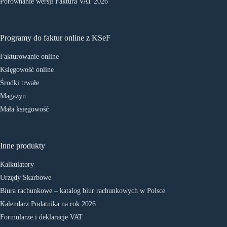
Porównanie wersji Faktura VAT 2026
Programy do faktur online z KSeF
Fakturowanie online
Księgowość online
Środki trwałe
Magazyn
Mała księgowość
Inne produkty
Kalkulatory
Urzędy Skarbowe
Biura rachunkowe – katalog biur rachunkowych w Polsce
Kalendarz Podatnika na rok 2026
Formularze i deklaracje VAT