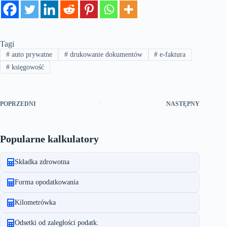
Tagi
#
auto prywatne
#
drukowanie dokumentów
#
e-faktura
#
księgowość
POPRZEDNI
NASTĘPNY
Popularne kalkulatory
Składka zdrowotna
Forma opodatkowania
Kilometrówka
Odsetki od zaległości podatk.