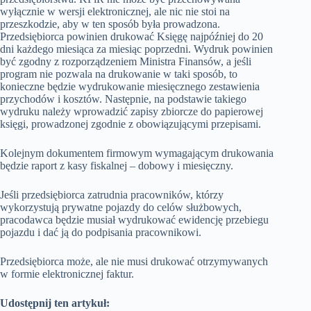
wyłącznie w wersji elektronicznej, ale nic nie stoi na
przeszkodzie, aby w ten sposób była prowadzona.
Przedsiębiorca powinien drukować Księgę najpóźniej do 20
dni każdego miesiąca za miesiąc poprzedni. Wydruk powinien
być zgodny z rozporządzeniem Ministra Finansów, a jeśli
program nie pozwala na drukowanie w taki sposób, to
konieczne będzie wydrukowanie miesięcznego zestawienia
przychodów i kosztów. Następnie, na podstawie takiego
wydruku należy wprowadzić zapisy zbiorcze do papierowej
księgi, prowadzonej zgodnie z obowiązującymi przepisami.
Kolejnym dokumentem firmowym wymagającym drukowania
będzie raport z kasy fiskalnej – dobowy i miesięczny.
Jeśli przedsiębiorca zatrudnia pracowników, którzy
wykorzystują prywatne pojazdy do celów służbowych,
pracodawca będzie musiał wydrukować ewidencję przebiegu
pojazdu i dać ją do podpisania pracownikowi.
Przedsiębiorca może, ale nie musi drukować otrzymywanych
w formie elektronicznej faktur.
Udostępnij ten artykuł: