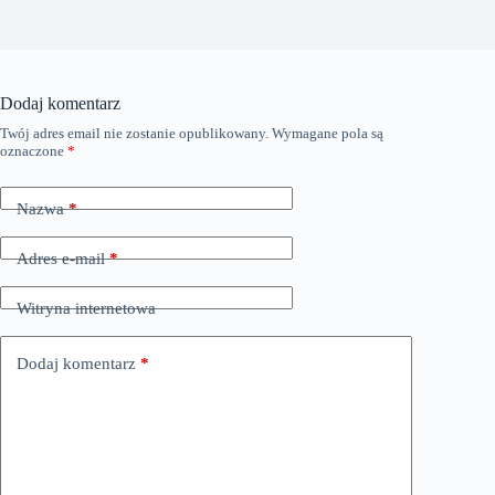
Dodaj komentarz
Twój adres email nie zostanie opublikowany.
Wymagane pola są
oznaczone
*
Nazwa
*
Adres e-mail
*
Witryna internetowa
Dodaj komentarz
*