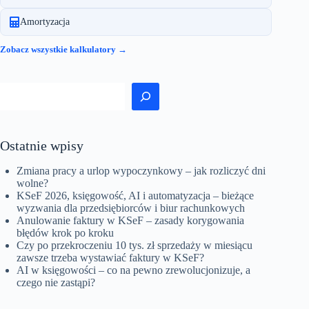
Amortyzacja
Zobacz wszystkie kalkulatory →
Szukaj
Ostatnie wpisy
Zmiana pracy a urlop wypoczynkowy – jak rozliczyć dni
wolne?
KSeF 2026, księgowość, AI i automatyzacja – bieżące
wyzwania dla przedsiębiorców i biur rachunkowych
Anulowanie faktury w KSeF – zasady korygowania
błędów krok po kroku
Czy po przekroczeniu 10 tys. zł sprzedaży w miesiącu
zawsze trzeba wystawiać faktury w KSeF?
AI w księgowości – co na pewno zrewolucjonizuje, a
czego nie zastąpi?