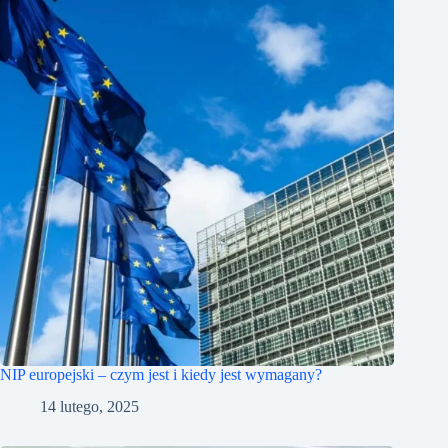
NIP europejski – czym jest i kiedy jest wymagany?
14 lutego, 2025