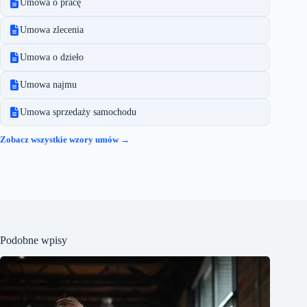
Umowa o pracę
Umowa zlecenia
Umowa o dzieło
Umowa najmu
Umowa sprzedaży samochodu
Zobacz wszystkie wzory umów →
Podobne wpisy