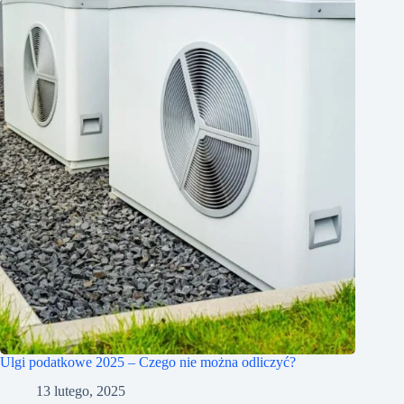
Ulgi podatkowe 2025 – Czego nie można odliczyć?
13 lutego, 2025