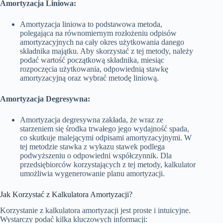
Amortyzacja Liniowa:
Amortyzacja liniowa to podstawowa metoda,
polegająca na równomiernym rozłożeniu odpisów
amortyzacyjnych na cały okres użytkowania danego
składnika majątku. Aby skorzystać z tej metody, należy
podać wartość początkową składnika, miesiąc
rozpoczęcia użytkowania, odpowiednią stawkę
amortyzacyjną oraz wybrać metodę liniową.
Amortyzacja Degresywna:
Amortyzacja degresywna zakłada, że wraz ze
starzeniem się środka trwałego jego wydajność spada,
co skutkuje malejącymi odpisami amortyzacyjnymi. W
tej metodzie stawka z wykazu stawek podlega
podwyższeniu o odpowiedni współczynnik. Dla
przedsiębiorców korzystających z tej metody, kalkulator
umożliwia wygenerowanie planu amortyzacji.
Jak Korzystać z Kalkulatora Amortyzacji?
Korzystanie z kalkulatora amortyzacji jest proste i intuicyjne.
Wystarczy podać kilka kluczowych informacji: