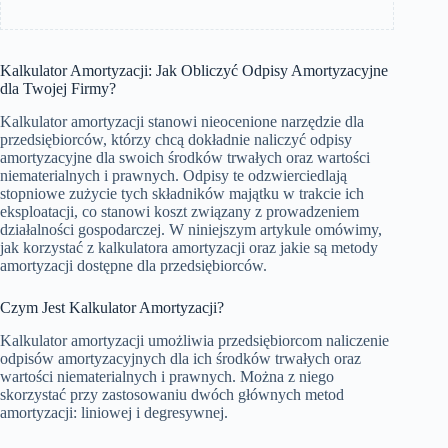
Kalkulator Amortyzacji: Jak Obliczyć Odpisy Amortyzacyjne
dla Twojej Firmy?
Kalkulator amortyzacji stanowi nieocenione narzędzie dla
przedsiębiorców, którzy chcą dokładnie naliczyć odpisy
amortyzacyjne dla swoich środków trwałych oraz wartości
niematerialnych i prawnych. Odpisy te odzwierciedlają
stopniowe zużycie tych składników majątku w trakcie ich
eksploatacji, co stanowi koszt związany z prowadzeniem
działalności gospodarczej. W niniejszym artykule omówimy,
jak korzystać z kalkulatora amortyzacji oraz jakie są metody
amortyzacji dostępne dla przedsiębiorców.
Czym Jest Kalkulator Amortyzacji?
Kalkulator amortyzacji umożliwia przedsiębiorcom naliczenie
odpisów amortyzacyjnych dla ich środków trwałych oraz
wartości niematerialnych i prawnych. Można z niego
skorzystać przy zastosowaniu dwóch głównych metod
amortyzacji: liniowej i degresywnej.