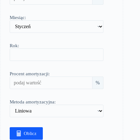
Miesiąc:
Rok:
Procent amortyzacji:
%
Metoda amortyzacyjna:
Oblicz