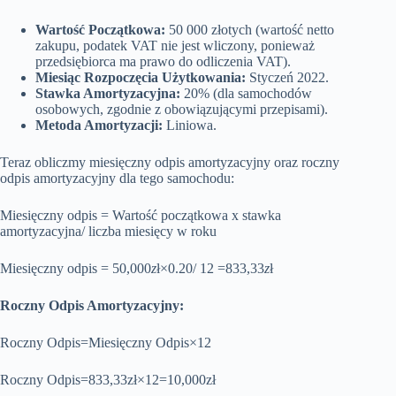
Wartość Początkowa:
50 000 złotych (wartość netto
zakupu, podatek VAT nie jest wliczony, ponieważ
przedsiębiorca ma prawo do odliczenia VAT).
Miesiąc Rozpoczęcia Użytkowania:
Styczeń 2022.
Stawka Amortyzacyjna:
20% (dla samochodów
osobowych, zgodnie z obowiązującymi przepisami).
Metoda Amortyzacji:
Liniowa.
Teraz obliczmy miesięczny odpis amortyzacyjny oraz roczny
odpis amortyzacyjny dla tego samochodu:
Miesięczny odpis = Wartość początkowa x stawka
amortyzacyjna/ liczba miesięcy w roku
Miesięczny odpis = 50,000
z
ł×0.20/ 12 =833,33
z
ł
Roczny Odpis Amortyzacyjny:
Roczny Odpis=Miesięczny Odpis×12
Roczny Odpis=833,33zł×12=10,000zł