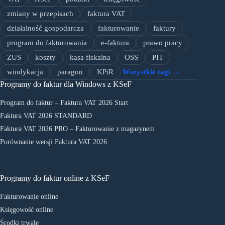
zmiany w przepisach
faktura VAT
działalność gospodarcza
fakturowanie
faktury
program do fakturowania
e-faktura
prawo pracy
ZUS
koszty
kasa fiskalna
OSS
PIT
windykacja
paragon
KPiR
Wszystkie tagi →
Programy do faktur dla Windows z KSeF
Program do faktur – Faktura VAT 2026 Start
Faktura VAT 2026 STANDARD
Faktura VAT 2026 PRO – Fakturowanie z magazynem
Porównanie wersji Faktura VAT 2026
Programy do faktur online z KSeF
Fakturowanie online
Księgowość online
Środki trwałe