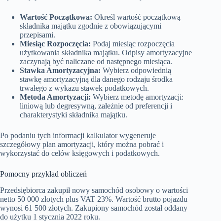
Wartość Początkowa:
Określ wartość początkową
składnika majątku zgodnie z obowiązującymi
przepisami.
Miesiąc Rozpoczęcia:
Podaj miesiąc rozpoczęcia
użytkowania składnika majątku. Odpisy amortyzacyjne
zaczynają być naliczane od następnego miesiąca.
Stawka Amortyzacyjna:
Wybierz odpowiednią
stawkę amortyzacyjną dla danego rodzaju środka
trwałego z wykazu stawek podatkowych.
Metoda Amortyzacji:
Wybierz metodę amortyzacji:
liniową lub degresywną, zależnie od preferencji i
charakterystyki składnika majątku.
Po podaniu tych informacji kalkulator wygeneruje
szczegółowy plan amortyzacji, który można pobrać i
wykorzystać do celów księgowych i podatkowych.
Pomocny przykład obliczeń
Przedsiębiorca zakupił nowy samochód osobowy o wartości
netto 50 000 złotych plus VAT 23%. Wartość brutto pojazdu
wynosi 61 500 złotych. Zakupiony samochód został oddany
do użytku 1 stycznia 2022 roku.