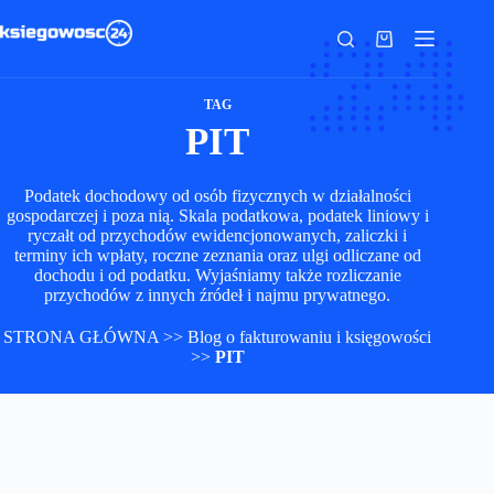
Przejdź
do
Koszyk
treści
TAG
PIT
Podatek dochodowy od osób fizycznych w działalności
gospodarczej i poza nią. Skala podatkowa, podatek liniowy i
ryczałt od przychodów ewidencjonowanych, zaliczki i
terminy ich wpłaty, roczne zeznania oraz ulgi odliczane od
dochodu i od podatku. Wyjaśniamy także rozliczanie
przychodów z innych źródeł i najmu prywatnego.
STRONA GŁÓWNA
>>
Blog o fakturowaniu i księgowości
>>
PIT