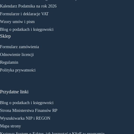
Kalendarz Podatnika na rok 2026
Formularze i deklaracje VAT
Wzory umów i pism
Blog o podatkach i księgowości
Sklep
Formularz zamówienia
Odnowienie licencji
Regulamin
Polityka prywatności
Przydatne linki
Blog o podatkach i księgowości
Strona Ministerstwa Finansów RP
Wyszukiwarka NIP i REGON
Mapa strony
Krajowy System e-Faktur, jak korzystać z KSeF w programie