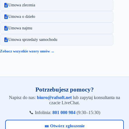
Umowa zlecenia
Umowa o dzieło
Umowa najmu
Umowa sprzedaży samochodu
Zobacz wszystkie wzory umów →
Potrzebujesz pomocy?
Napisz do nas:
biuro@rafsoft.net
lub zapytaj konsultanta na
czacie LiveChat.
📞 Infolinia:
801 000 984
(9:30–15:30)
🎫 Otwórz zgłoszenie