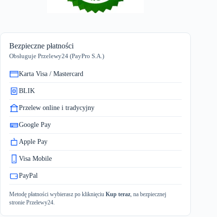
gotowe!
Bezpieczne płatności
Obsługuje Przelewy24 (PayPro S.A.)
Karta Visa / Mastercard
BLIK
Przelew online i tradycyjny
Google Pay
Apple Pay
Visa Mobile
PayPal
Metodę płatności wybierasz po kliknięciu
Kup teraz
, na bezpiecznej
stronie Przelewy24.