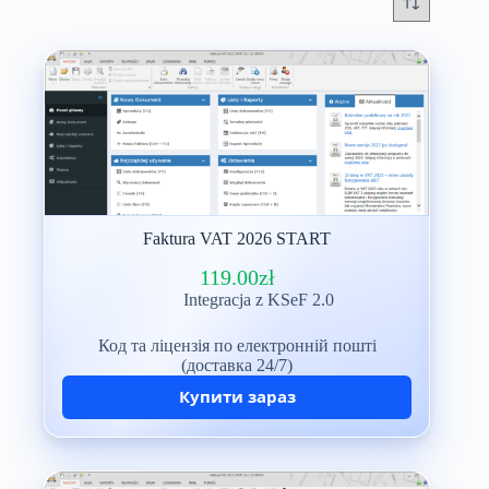
Faktura VAT 2026 START
119.00
zł
Integracja z KSeF 2.0
Код та ліцензія по електронній пошті
(доставка 24/7)
Купити зараз
Możliwości programu