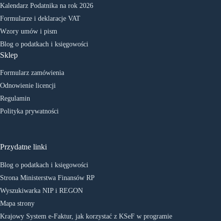
Kalendarz Podatnika na rok 2026
Formularze i deklaracje VAT
Wzory umów i pism
Blog o podatkach i księgowości
Sklep
Formularz zamówienia
Odnowienie licencji
Regulamin
Polityka prywatności
Przydatne linki
Blog o podatkach i księgowości
Strona Ministerstwa Finansów RP
Wyszukiwarka NIP i REGON
Mapa strony
Krajowy System e-Faktur, jak korzystać z KSeF w programie