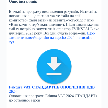
Опис інсталяції:
Вимкніть програму виставлення рахунків. Натисніть
посилання вище та завантажте файл на свій
комп’ютер (файл зазвичай завантажується до папки
«Ваш комп’ютер/Завантаження»). Після завантаження
файлу потрібно запустити інсталятор FVINSTALL.exe
для версії 2023 року. Всі дані будуть збережені.
Щоб
замовити ключ/ліцензію на версію 2024, натисніть
тут
.
Faktura VAT СТАНДАРТНЕ ОНОВЛЕННЯ ПДВ
2024
Оновлення програми Faktura VAT 2024 СТАНДАРТ»
до останньої версії