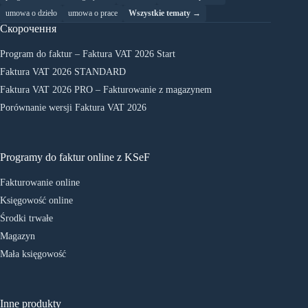
umowa o dzieło
umowa o prace
Wszystkie tematy →
Скорочення
Program do faktur – Faktura VAT 2026 Start
Faktura VAT 2026 STANDARD
Faktura VAT 2026 PRO – Fakturowanie z magazynem
Porównanie wersji Faktura VAT 2026
Programy do faktur online z KSeF
Fakturowanie online
Księgowość online
Środki trwałe
Magazyn
Mała księgowość
Inne produkty