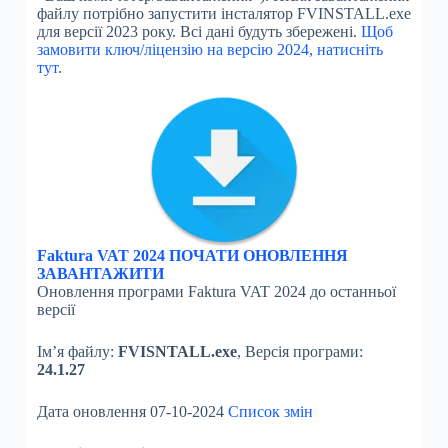
файлу потрібно запустити інсталятор FVINSTALL.exe
для версії 2023 року. Всі дані будуть збережені.
Щоб
замовити ключ/ліцензію на версію 2024, натисніть
тут
.
Faktura VAT 2024 ПОЧАТИ ОНОВЛЕННЯ
ЗАВАНТАЖИТИ
Оновлення програми Faktura VAT 2024 до останньої
версії
Ім’я файлу:
FVISNTALL.exe
, Версія програми:
24.1.27
Дата оновлення 07-10-2024
Список змін