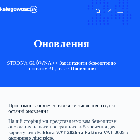
Оновлення
STRONA GŁÓWNA
>>
Завантажити безкоштовно
протягом 31 дня
>>
Оновлення
Програмне забезпечення для виставлення рахунків –
останні оновлення.
На цій сторінці ми представляємо вам безкоштовні
оновлення нашого програмного забезпечення для
користувачів
Faktura VAT 2026 та Faktura VAT 2025 з
активною ліцензією.