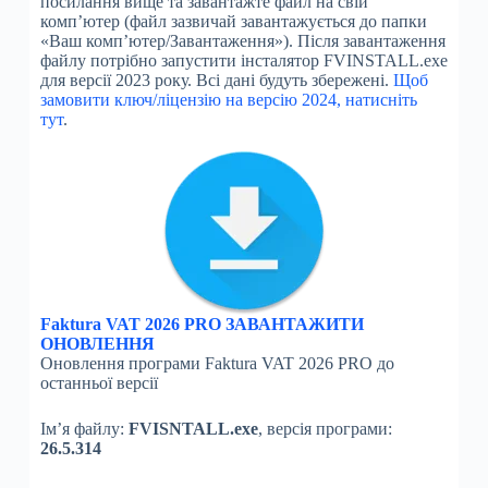
посилання вище та завантажте файл на свій
комп’ютер (файл зазвичай завантажується до папки
«Ваш комп’ютер/Завантаження»). Після завантаження
файлу потрібно запустити інсталятор FVINSTALL.exe
для версії 2023 року. Всі дані будуть збережені.
Щоб
замовити ключ/ліцензію на версію 2024, натисніть
тут
.
Faktura VAT 2026 PRO
ЗАВАНТАЖИТИ
ОНОВЛЕННЯ
Оновлення програми Faktura VAT 2026 PRO до
останньої версії
Ім’я файлу:
FVISNTALL.exe
, версія програми:
26.5.314