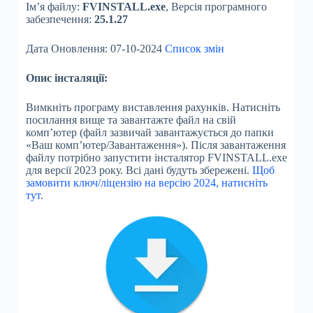
Ім’я файлу:
FVINSTALL.exe
, Версія програмного
забезпечення:
25.1.27
Дата Оновлення: 07-10-2024
Список змін
Опис інсталяції:
Вимкніть програму виставлення рахунків. Натисніть
посилання вище та завантажте файл на свій
комп’ютер (файл зазвичай завантажується до папки
«Ваш комп’ютер/Завантаження»). Після завантаження
файлу потрібно запустити інсталятор FVINSTALL.exe
для версії 2023 року. Всі дані будуть збережені.
Щоб
замовити ключ/ліцензію на версію 2024, натисніть
тут
.