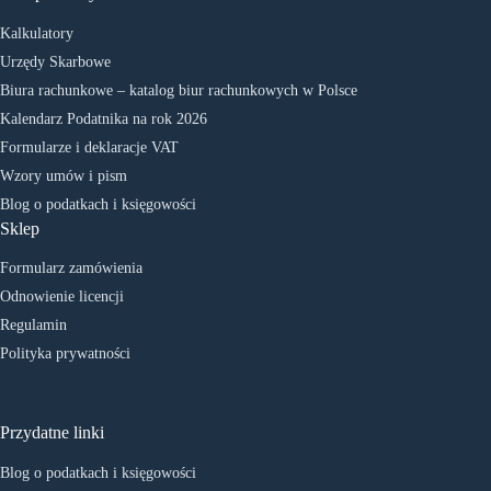
Kalkulatory
Urzędy Skarbowe
Biura rachunkowe – katalog biur rachunkowych w Polsce
Kalendarz Podatnika na rok 2026
Formularze i deklaracje VAT
Wzory umów i pism
Blog o podatkach i księgowości
Sklep
Formularz zamówienia
Odnowienie licencji
Regulamin
Polityka prywatności
Przydatne linki
Blog o podatkach i księgowości