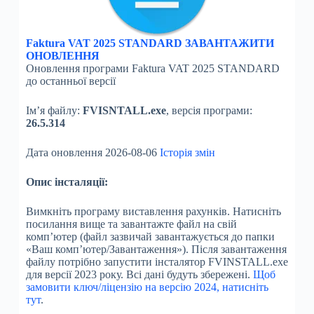
Faktura VAT 2025 STANDARD ЗАВАНТАЖИТИ
ОНОВЛЕННЯ
Оновлення програми Faktura VAT 2025 STANDARD
до останньої версії
Ім’я файлу:
FVISNTALL.exe
, версія програми:
26.5.314
Дата оновлення 2026-08-06
Історія змін
Опис інсталяції:
Вимкніть програму виставлення рахунків. Натисніть
посилання вище та завантажте файл на свій
комп’ютер (файл зазвичай завантажується до папки
«Ваш комп’ютер/Завантаження»). Після завантаження
файлу потрібно запустити інсталятор FVINSTALL.exe
для версії 2023 року. Всі дані будуть збережені.
Щоб
замовити ключ/ліцензію на версію 2024, натисніть
тут
.