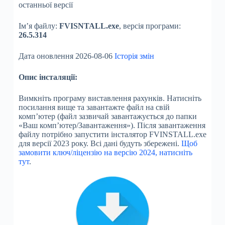
останньої версії
Ім’я файлу:
FVISNTALL.exe
, версія програми:
26.5.314
Дата оновлення 2026-08-06
Історія змін
Опис інсталяції:
Вимкніть програму виставлення рахунків. Натисніть
посилання вище та завантажте файл на свій
комп’ютер (файл зазвичай завантажується до папки
«Ваш комп’ютер/Завантаження»). Після завантаження
файлу потрібно запустити інсталятор FVINSTALL.exe
для версії 2023 року. Всі дані будуть збережені.
Щоб
замовити ключ/ліцензію на версію 2024, натисніть
тут
.