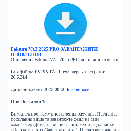
Faktura VAT 2025 PRO ЗАВАНТАЖИТИ
ОНОВЛЕННЯ
Оновлення Faktura VAT 2025 PRO до останньої версії
Ім’я файлу:
FVISNTALL.exe
, версія програми:
26.5.314
Дата оновлення 2026-08-06
Історія змін
Опис інсталяції:
Вимкніть програму виставлення рахунків. Натисніть
посилання вище та завантажте файл на свій
комп’ютер (файл зазвичай завантажується до папки
«Ваш комп’ютер/Завантаження»). Після завантаження