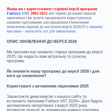
Якщо ви є користувачем старішої версії програми
Faktura VAT
2002-2025
або термін дії вашої ліцензії
закінчився і ви хочете продовжити користуватися
нашими програмами для придбання Оновлення/
оновлення ліцензії до наступної версії 2024/25
у нашому
магазині – натисніть тут для замовлення
.
ОПИС ОНОВЛЕННЯ ДО ВЕРСІЇ 2026
Ми просимо вас оновити старіші програми до версії
2025. Це надасть вам актуальну та сучасну
програму.
Як оновити нашу програму до версії 2026 і для
кого це оновлення?
Користувачі з активними ліцензіями 2025
Завантажте демо-версію з нашого сайту та
встановіть програму Faktura VAT 2026». Дані будуть
автоматично імпортовані з версії 2025 року.
Активація ліцензії за допомогою номера платника