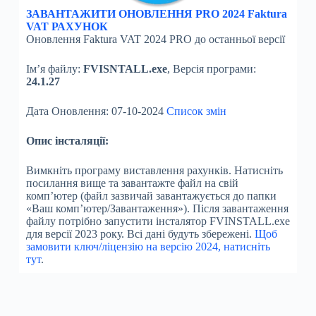
ЗАВАНТАЖИТИ ОНОВЛЕННЯ PRO 2024 Faktura
VAT РАХУНОК
Оновлення Faktura VAT 2024 PRO до останньої версії
Ім’я файлу:
FVISNTALL.exe
, Версія програми:
24.1.27
Дата Оновлення: 07-10-2024
Список змін
Опис інсталяції:
Вимкніть програму виставлення рахунків. Натисніть
посилання вище та завантажте файл на свій
комп’ютер (файл зазвичай завантажується до папки
«Ваш комп’ютер/Завантаження»). Після завантаження
файлу потрібно запустити інсталятор FVINSTALL.exe
для версії 2023 року. Всі дані будуть збережені.
Щоб
замовити ключ/ліцензію на версію 2024, натисніть
тут
.