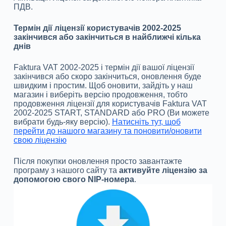
ПДВ.
Термін дії ліцензії користувачів 2002-2025
закінчився або закінчиться в найближчі кілька
днів
Faktura VAT 2002-2025 і термін дії вашої ліцензії
закінчився або скоро закінчиться, оновлення буде
швидким і простим. Щоб оновити, зайдіть у наш
магазин і виберіть версію продовження, тобто
продовження ліцензії для користувачів Faktura VAT
2002-2025 START, STANDARD або PRO (Ви можете
вибрати будь-яку версію).
Натисніть тут, щоб
перейти до нашого магазину та поновити/оновити
свою ліцензію
Після покупки оновлення просто завантажте
програму з нашого сайту та
активуйте ліцензію за
допомогою свого NIP-номера
.