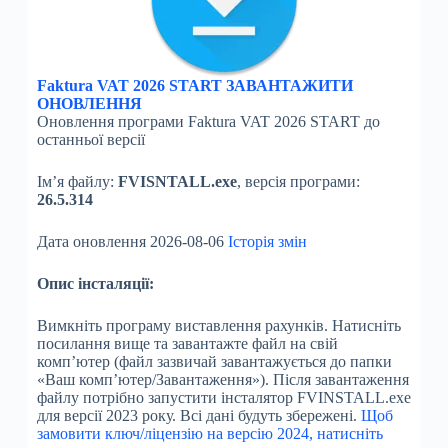
Faktura VAT 2026 START ЗАВАНТАЖИТИ
ОНОВЛЕННЯ
Оновлення програми Faktura VAT 2026 START до
останньої версії
Ім’я файлу:
FVISNTALL.exe
, версія програми:
26.5.314
Дата оновлення 2026-08-06
Історія змін
Опис інсталяції:
Вимкніть програму виставлення рахунків. Натисніть
посилання вище та завантажте файл на свій
комп’ютер (файл зазвичай завантажується до папки
«Ваш комп’ютер/Завантаження»). Після завантаження
файлу потрібно запустити інсталятор FVINSTALL.exe
для версії 2023 року. Всі дані будуть збережені.
Щоб
замовити ключ/ліцензію на версію 2024, натисніть