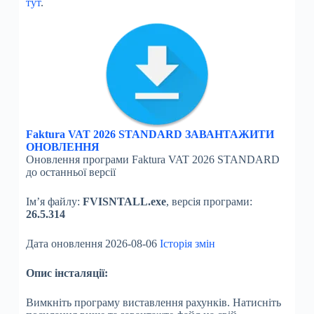
тут
.
Faktura VAT 2026 STANDARD ЗАВАНТАЖИТИ
ОНОВЛЕННЯ
Оновлення програми Faktura VAT 2026 STANDARD
до останньої версії
Ім’я файлу:
FVISNTALL.exe
, версія програми:
26.5.314
Дата оновлення 2026-08-06
Історія змін
Опис інсталяції:
Вимкніть програму виставлення рахунків. Натисніть