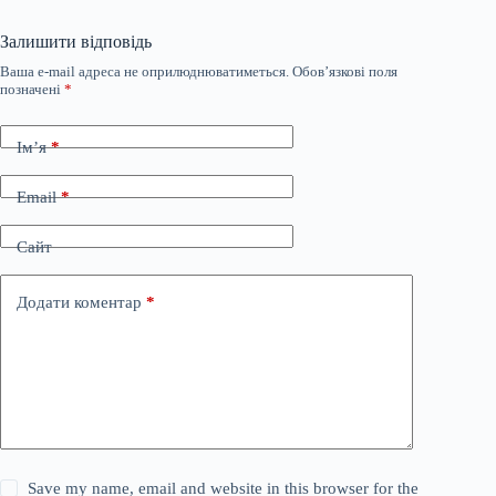
Залишити відповідь
Ваша e-mail адреса не оприлюднюватиметься.
Обов’язкові поля
позначені
*
Ім’я
*
Email
*
Сайт
Додати коментар
*
Save my name, email and website in this browser for the