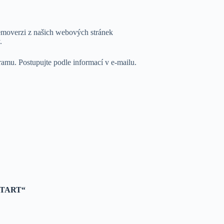
emoverzi z našich webových stránek
.
ramu. Postupujte podle informací v e-mailu.
 START“