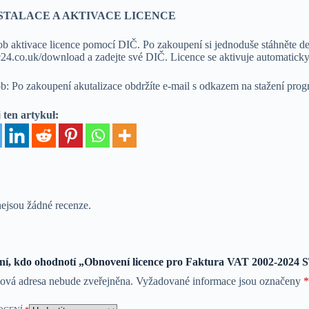
NSTALACE A AKTIVACE LICENCE
b aktivace licence pomocí DIČ. Po zakoupení si jednoduše stáhněte d
24.co.uk/download a zadejte své DIČ. Licence se aktivuje automaticky
b: Po zakoupení akutalizace obdržíte e-mail s odkazem na stažení prog
 ten artykuł:
ejsou žádné recenze.
ní, kdo ohodnotí „Obnovení licence pro Faktura VAT 2002-2024
lová adresa nebude zveřejněna.
Vyžadované informace jsou označeny
*