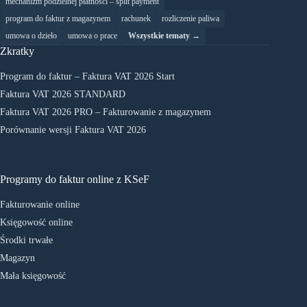
mechanizm podzielnej płatności – split payment
program do faktur z magazynem
rachunek
rozliczenie paliwa
umowa o dzieło
umowa o prace
Wszystkie tematy →
Zkratky
Program do faktur – Faktura VAT 2026 Start
Faktura VAT 2026 STANDARD
Faktura VAT 2026 PRO – Fakturowanie z magazynem
Porównanie wersji Faktura VAT 2026
Programy do faktur online z KSeF
Fakturowanie online
Księgowość online
Środki trwałe
Magazyn
Mała księgowość