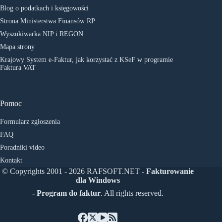
Blog o podatkach i księgowości
Strona Ministerstwa Finansów RP
Wyszukiwarka NIP i REGON
Mapa strony
Krajowy System e-Faktur, jak korzystać z KSeF w programie
Faktura VAT
Pomoc
Formularz zgłoszenia
FAQ
Poradniki video
Kontakt
© Copyrights 2001 - 2026 RAFSOFT.NET -
Fakturowanie
dla Windows
- Program do faktur
. All rights reserved.