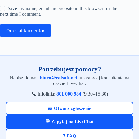
Save my name, email and website in this browser for the
next time I comment.
Odeslat komentář
Potrzebujesz pomocy?
Napisz do nas:
biuro@rafsoft.net
lub zapytaj konsultanta na
czacie LiveChat.
📞 Infolinia:
801 000 984
(9:30–15:30)
🎫 Otwórz zgłoszenie
💬 Zapytaj na LiveChat
❓ FAQ