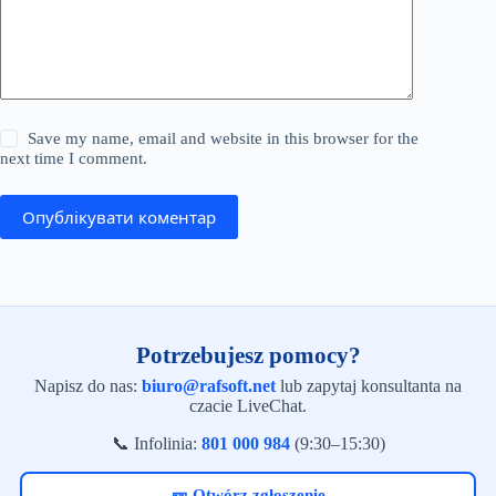
Save my name, email and website in this browser for the
next time I comment.
Опублікувати коментар
Potrzebujesz pomocy?
Napisz do nas:
biuro@rafsoft.net
lub zapytaj konsultanta na
czacie LiveChat.
📞 Infolinia:
801 000 984
(9:30–15:30)
🎫 Otwórz zgłoszenie