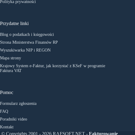
Polityka prywatności
Przydatne linki
Blog o podatkach i księgowości
Strona Ministerstwa Finansów RP
Wyszukiwarka NIP i REGON
Mapa strony
Krajowy System e-Faktur, jak korzystać z KSeF w programie
Faktura VAT
Pomoc
Formularz zgłoszenia
FAQ
Poradniki video
Kontakt
© Copyrights 2001 - 2026 RAFSOFT.NET -
Fakturowanie