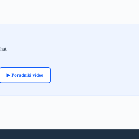
hat.
▶ Poradniki video