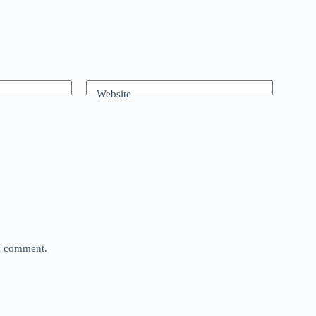
Website
 I comment.