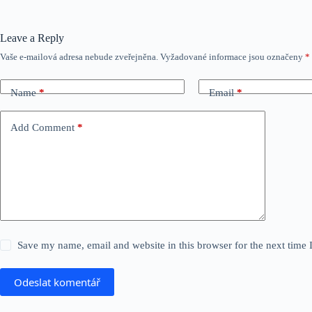
Leave a Reply
Vaše e-mailová adresa nebude zveřejněna.
Vyžadované informace jsou označeny
*
Name
*
Email
*
Add Comment
*
Save my name, email and website in this browser for the next time
Odeslat komentář