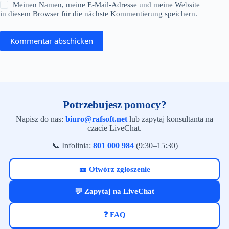
Meinen Namen, meine E-Mail-Adresse und meine Website
in diesem Browser für die nächste Kommentierung speichern.
Kommentar abschicken
Potrzebujesz pomocy?
Napisz do nas:
biuro@rafsoft.net
lub zapytaj konsultanta na
czacie LiveChat.
📞 Infolinia:
801 000 984
(9:30–15:30)
🎫 Otwórz zgłoszenie
💬 Zapytaj na LiveChat
❓ FAQ