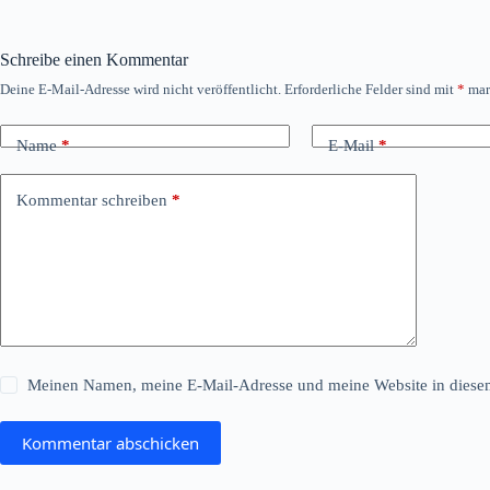
Schreibe einen Kommentar
Deine E-Mail-Adresse wird nicht veröffentlicht.
Erforderliche Felder sind mit
*
mar
Name
*
E-Mail
*
Kommentar schreiben
*
Meinen Namen, meine E-Mail-Adresse und meine Website in diesem
Kommentar abschicken