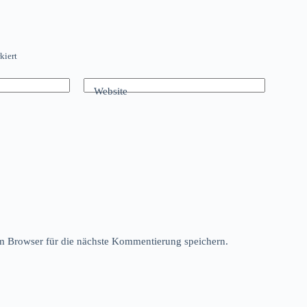
kiert
Website
 Browser für die nächste Kommentierung speichern.