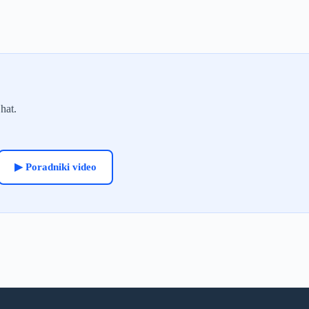
hat.
▶ Poradniki video