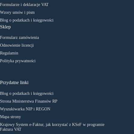
Formularze i deklaracje VAT
Wzory umów i pism
Blog o podatkach i księgowości
Sklep
Formularz zamówienia
Odnowienie licencji
Regulamin
Polityka prywatności
Przydatne linki
Blog o podatkach i księgowości
Strona Ministerstwa Finansów RP
Wyszukiwarka NIP i REGON
Mapa strony
Krajowy System e-Faktur, jak korzystać z KSeF w programie
Faktura VAT