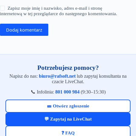
Zapisz moje imię i nazwisko, adres e-mail i stronę
internetową w tej przeglądarce do następnego komentowania.
Dodaj komentarz
Potrzebujesz pomocy?
Napisz do nas:
biuro@rafsoft.net
lub zapytaj konsultanta na
czacie LiveChat.
📞 Infolinia:
801 000 984
(9:30–15:30)
🎫 Otwórz zgłoszenie
💬 Zapytaj na LiveChat
❓ FAQ