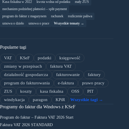
Kasa fiskalna w 2022
kwota wolna od podatku
mały ZUS
mechanizm podzielnej płatności – split payment
program do faktur z magazynem
rachunek
rozliczenie paliwa
umowa o dzieło
umowa o prace
Wszystkie tematy →
Popularne tagi
VAT
KSeF
podatki
księgowość
zmiany w przepisach
faktura VAT
działalność gospodarcza
fakturowanie
faktury
program do fakturowania
e-faktura
prawo pracy
ZUS
koszty
kasa fiskalna
OSS
PIT
windykacja
paragon
KPiR
Wszystkie tagi →
Programy do faktur dla Windows z KSeF
Program do faktur – Faktura VAT 2026 Start
Faktura VAT 2026 STANDARD