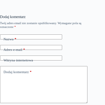
Dodaj komentarz
Twój adres email nie zostanie opublikowany.
Wymagane pola są
oznaczone
*
Nazwa
*
Adres e-mail
*
Witryna internetowa
Dodaj komentarz
*