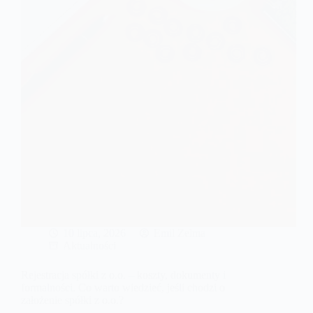
10 lipca, 2026
Emil Zelma
Aktualności
Rejestracja spółki z o.o. – koszty, dokumenty i
formalności. Co warto wiedzieć, jeśli chodzi o
założenie spółki z o.o.?