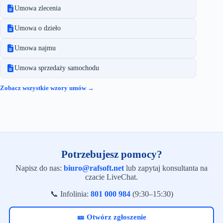
Umowa zlecenia
Umowa o dzieło
Umowa najmu
Umowa sprzedaży samochodu
Zobacz wszystkie wzory umów →
Potrzebujesz pomocy?
Napisz do nas:
biuro@rafsoft.net
lub zapytaj konsultanta na
czacie LiveChat.
📞 Infolinia:
801 000 984
(9:30–15:30)
🎫 Otwórz zgłoszenie