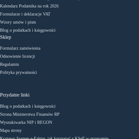
Kalendarz Podatnika na rok 2026
Formularze i deklaracje VAT
Wzory umów i pism
Blog o podatkach i księgowości
Sklep
Formularz zamówienia
Odnowienie licencji
Regulamin
Polityka prywatności
Przydatne linki
Blog o podatkach i księgowości
Strona Ministerstwa Finansów RP
Wyszukiwarka NIP i REGON
Mapa strony
Krajowy System e-Faktur, jak korzystać z KSeF w programie