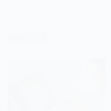
Przekształcenia spółek w 2025 roku – nowe zasady
Przekształcenia spółek w 2025 r. – co czeka firmy?
Zmieniające się otoczenie prawne w Polsce
wymusza na przedsiębiorcach szczególną ostrożność
przy planowaniu działań restrukturyzacyjnych. Rok
2025…
Dowiedz się więcej
Przekształcenia
spółek
w
2025
roku
–
nowe
zasady