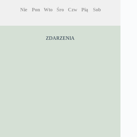
Nie
Pon
Wto
Śro
Czw
Pią
Sob
ZDARZENIA