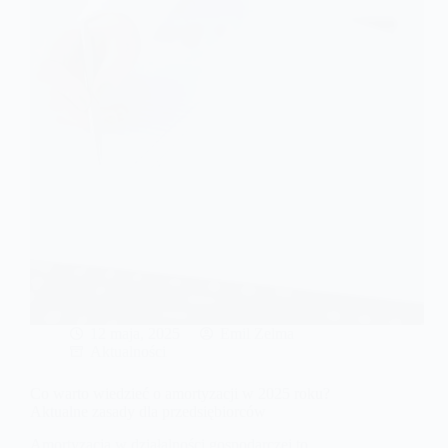
12 maja, 2025
Emil Zelma
Aktualności
Co warto wiedzieć o amortyzacji w 2025 roku?
Aktualne zasady dla przedsiębiorców
Amortyzacja w działalności gospodarczej to