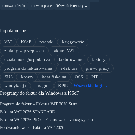
umowa o dzieło
umowa o prace
Wszystkie tematy →
Popularne tagi
VAT
KSeF
podatki
księgowość
zmiany w przepisach
faktura VAT
działalność gospodarcza
fakturowanie
faktury
program do fakturowania
e-faktura
prawo pracy
ZUS
koszty
kasa fiskalna
OSS
PIT
windykacja
paragon
KPiR
Wszystkie tagi →
Programy do faktur dla Windows z KSeF
Program do faktur – Faktura VAT 2026 Start
Faktura VAT 2026 STANDARD
Faktura VAT 2026 PRO – Fakturowanie z magazynem
Porównanie wersji Faktura VAT 2026