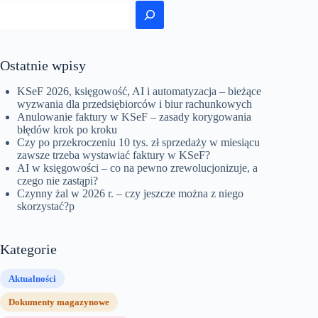
Szukaj
Ostatnie wpisy
KSeF 2026, księgowość, AI i automatyzacja – bieżące
wyzwania dla przedsiębiorców i biur rachunkowych
Anulowanie faktury w KSeF – zasady korygowania
błędów krok po kroku
Czy po przekroczeniu 10 tys. zł sprzedaży w miesiącu
zawsze trzeba wystawiać faktury w KSeF?
AI w księgowości – co na pewno zrewolucjonizuje, a
czego nie zastąpi?
Czynny żal w 2026 r. – czy jeszcze można z niego
skorzystać?p
Kategorie
Aktualności
Dokumenty magazynowe