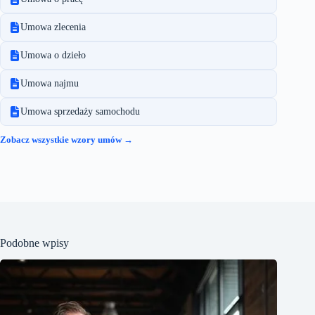
Umowa zlecenia
Umowa o dzieło
Umowa najmu
Umowa sprzedaży samochodu
Zobacz wszystkie wzory umów →
Podobne wpisy