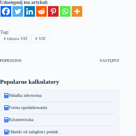
Udostępnij ten artykuł:
Tagi
#
faktura VAT
#
VAT
POPRZEDNI
NASTĘPNY
Popularne kalkulatory
Składka zdrowotna
Forma opodatkowania
Kilometrówka
Odsetki od zaległości podatk.