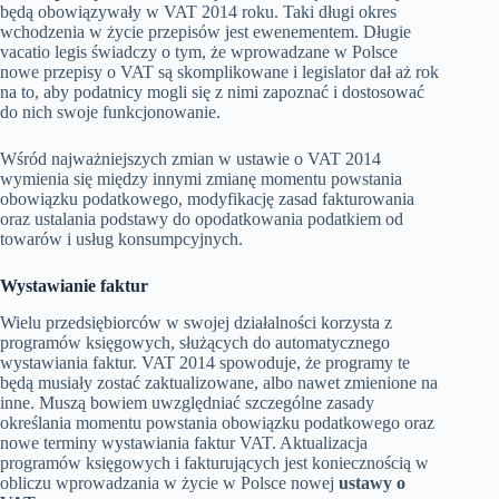
będą obowiązywały w VAT 2014 roku. Taki długi okres
wchodzenia w życie przepisów jest ewenementem. Długie
vacatio legis świadczy o tym, że wprowadzane w Polsce
nowe przepisy o VAT są skomplikowane i legislator dał aż rok
na to, aby podatnicy mogli się z nimi zapoznać i dostosować
do nich swoje funkcjonowanie.
Wśród najważniejszych zmian w ustawie o VAT 2014
wymienia się między innymi zmianę momentu powstania
obowiązku podatkowego, modyfikację zasad fakturowania
oraz ustalania podstawy do opodatkowania podatkiem od
towarów i usług konsumpcyjnych.
Wystawianie faktur
Wielu przedsiębiorców w swojej działalności korzysta z
programów księgowych, służących do automatycznego
wystawiania faktur. VAT 2014 spowoduje, że programy te
będą musiały zostać zaktualizowane, albo nawet zmienione na
inne. Muszą bowiem uwzględniać szczególne zasady
określania momentu powstania obowiązku podatkowego oraz
nowe terminy wystawiania faktur VAT. Aktualizacja
programów księgowych i fakturujących jest koniecznością w
obliczu wprowadzania w życie w Polsce nowej
ustawy o