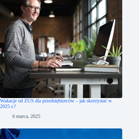
Wakacje od ZUS dla przedsiębiorców – jak skorzystać w
2025 r.?
6 marca, 2025