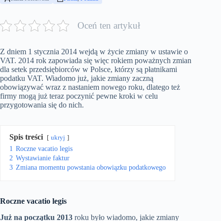
Oceń ten artykuł
Z dniem 1 stycznia 2014 wejdą w życie zmiany w ustawie o
VAT. 2014 rok zapowiada się więc rokiem poważnych zmian
dla setek przedsiębiorców w Polsce, którzy są płatnikami
podatku VAT. Wiadomo już, jakie zmiany zaczną
obowiązywać wraz z nastaniem nowego roku, dlatego też
firmy mogą już teraz poczynić pewne kroki w celu
przygotowania się do nich.
Spis treści
ukryj
1
Roczne vacatio legis
2
Wystawianie faktur
3
Zmiana momentu powstania obowiązku podatkowego
Roczne vacatio legis
Już na początku 2013
roku było wiadomo, jakie zmiany