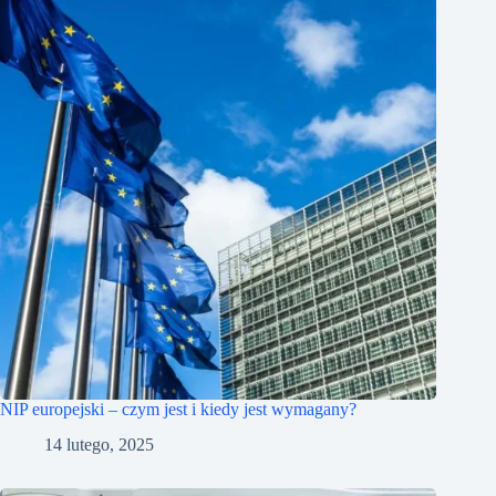
NIP europejski – czym jest i kiedy jest wymagany?
14 lutego, 2025