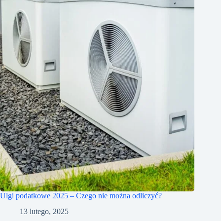
Ulgi podatkowe 2025 – Czego nie można odliczyć?
13 lutego, 2025