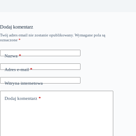
Dodaj komentarz
Twój adres email nie zostanie opublikowany.
Wymagane pola są
oznaczone
*
Nazwa
*
Adres e-mail
*
Witryna internetowa
Dodaj komentarz
*