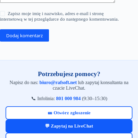
Zapisz moje imię i nazwisko, adres e-mail i stronę
internetową w tej przeglądarce do następnego komentowania.
Dodaj komentarz
Potrzebujesz pomocy?
Napisz do nas:
biuro@rafsoft.net
lub zapytaj konsultanta na
czacie LiveChat.
📞 Infolinia:
801 000 984
(9:30–15:30)
🎫 Otwórz zgłoszenie
💬 Zapytaj na LiveChat