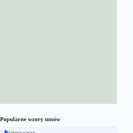
Popularne wzory umów
Umowa o pracę