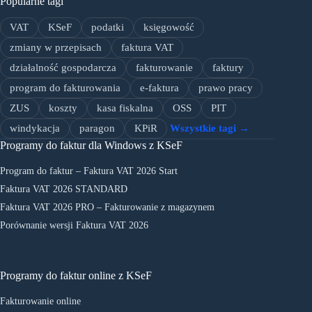
Popularne tagi
VAT
KSeF
podatki
księgowość
zmiany w przepisach
faktura VAT
działalność gospodarcza
fakturowanie
faktury
program do fakturowania
e-faktura
prawo pracy
ZUS
koszty
kasa fiskalna
OSS
PIT
windykacja
paragon
KPiR
Wszystkie tagi →
Programy do faktur dla Windows z KSeF
Program do faktur – Faktura VAT 2026 Start
Faktura VAT 2026 STANDARD
Faktura VAT 2026 PRO – Fakturowanie z magazynem
Porównanie wersji Faktura VAT 2026
Programy do faktur online z KSeF
Fakturowanie online