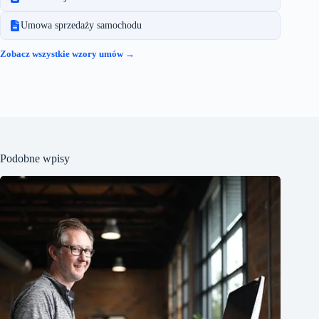
Umowa sprzedaży samochodu
Zobacz wszystkie wzory umów →
Podobne wpisy