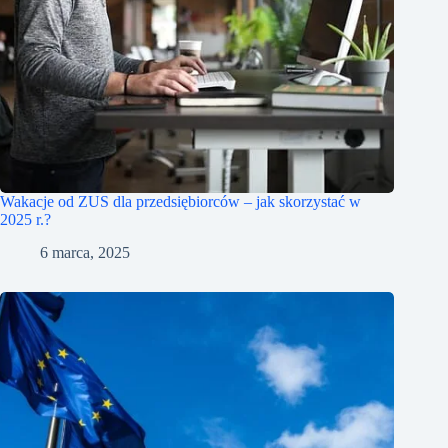
Wakacje od ZUS dla przedsiębiorców – jak skorzystać w
2025 r.?
6 marca, 2025