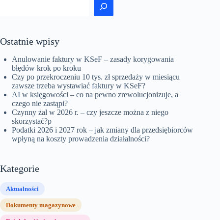
Ostatnie wpisy
Anulowanie faktury w KSeF – zasady korygowania
błędów krok po kroku
Czy po przekroczeniu 10 tys. zł sprzedaży w miesiącu
zawsze trzeba wystawiać faktury w KSeF?
AI w księgowości – co na pewno zrewolucjonizuje, a
czego nie zastąpi?
Czynny żal w 2026 r. – czy jeszcze można z niego
skorzystać?p
Podatki 2026 i 2027 rok – jak zmiany dla przedsiębiorców
wpłyną na koszty prowadzenia działalności?
Kategorie
Aktualności
Dokumenty magazynowe