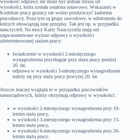
wysokość odprawy nie może być jednak niższa od
wysokości, która została ustalona ustawowo. Wskazanej w
Kodeksie pracy granicy nie wolno przekroczyć żadnemu
pracodawcy. Poza tym są grupy zawodowe, w odniesieniu do
których obowiązują inne przepisy. Tak jest np. w przypadku
nauczycieli. Na mocy Karty Nauczyciela mają oni
zagwarantowane wyższe odprawy o wysokości
zdeterminowanej stażem pracy:
świadczenie w wysokości 2-miesięcznego
wynagrodzenia przysługuje przy stażu pracy poniżej
20. lat,
odprawa w wysokości 3-miesięcznego wynagrodzenia
należy się przy stażu pracy powyżej 20. lat.
Jeszcze inaczej wygląda to w przypadku pracowników
samorządowych, którzy otrzymują odprawy w wysokości:
w wysokości 2-miesięcznego wynagrodzenia przy 10-
letnim stażu pracy,
w wysokości 3-miesięcznego wynagrodzenia przy 15-
letnim stażu pracy,
w wysokości 6-miesięcznego wynagrodzenia przy 20-
letnim stażu pracy.