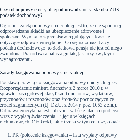
Czy od odprawy emerytalnej odprowadzane są składki ZUS i
podatek dochodowy?
Ogromną zaletą odprawy emerytalnej jest to, że nie są od niej
odprowadzane składki na ubezpieczenie zdrowotne i
społeczne. Wynika to z przepisów regulujących kwestie
dotyczące odprawy emerytalnej. Co się natomiast tyczy
podatku dochodowego, to dodatkowa pensja nie jest od niego
zwolniona. Pracodawca nalicza go tak, jak przy zwykłym
wynagrodzeniu.
Zasady księgowania odprawy emerytalnej
Podstawą prawną do księgowania odprawy emerytalnej jest
Rozporządzenie ministra finansów z 2 marca 2010 r. w
sprawie szczegółowej klasyfikacji dochodów, wydatków,
przychodów i rozchodów oraz środków pochodzących ze
źródeł zagranicznych (t.j. Dz.U. z 2014 r. poz. 1053 z zm.).
Odprawa emerytalna jest naliczana w liście płac, co podlega –
wraz z wypłatą świadczenia – ujęciu w księgach
rachunkowych. Oto kroki, jakie trzeba w tym celu wykonać:
PK (polecenie księgowania) – lista wypłaty odprawy