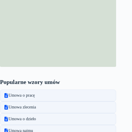
Popularne wzory umów
Umowa o pracę
Umowa zlecenia
Umowa o dzieło
Umowa najmu