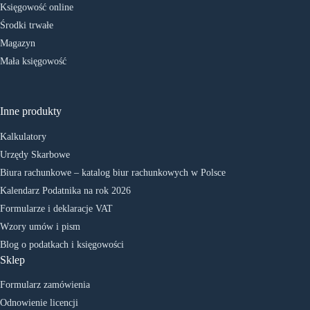
Księgowość online
Środki trwałe
Magazyn
Mała księgowość
Inne produkty
Kalkulatory
Urzędy Skarbowe
Biura rachunkowe – katalog biur rachunkowych w Polsce
Kalendarz Podatnika na rok 2026
Formularze i deklaracje VAT
Wzory umów i pism
Blog o podatkach i księgowości
Sklep
Formularz zamówienia
Odnowienie licencji