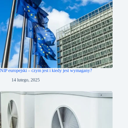
NIP europejski – czym jest i kiedy jest wymagany?
14 lutego, 2025