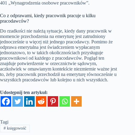
401 „Wynagrodzenia osobowe pracowników”.
Co z odprawami, kiedy pracownik pracuje u kilku
pracodawców?
Do rzadkości nie należą sytuacje, kiedy dany pracownik w
momencie przechodzenia na emeryturę jest zatrudniony
jednocześnie u więcej niż jednego pracodawcy. Pomimo że
odprawa emerytalna jest świadczeniem wypłacanym
jednorazowo, to w takich okolicznościach przysługuje
pracownikowi od każdego z pracodawców. Pogląd ten
znajduje potwierdzenie w orzecznictwie sądowym,
aczkolwiek w omawianym kontekście niezmiernie ważne jest
to, żeby pracownik przechodził na emeryturę równocześnie u
wszystkich pracodawców lub kolejno u nich wszystkich.
Udostępnij ten artykuł:
Tagi
#
księgowość