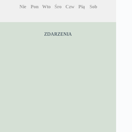
Nie
Pon
Wto
Śro
Czw
Pią
Sob
ZDARZENIA