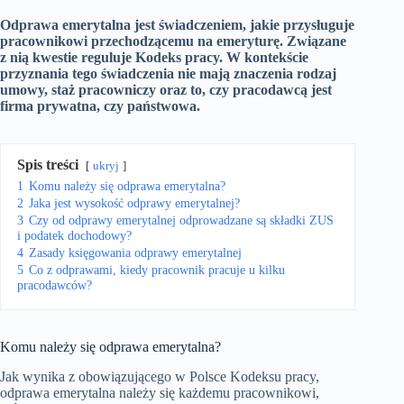
Odprawa emerytalna jest świadczeniem, jakie przysługuje
pracownikowi przechodzącemu na emeryturę. Związane
z nią kwestie reguluje Kodeks pracy. W kontekście
przyznania tego świadczenia nie mają znaczenia rodzaj
umowy, staż pracowniczy oraz to, czy pracodawcą jest
firma prywatna, czy państwowa.
Spis treści
ukryj
1
Komu należy się odprawa emerytalna?
2
Jaka jest wysokość odprawy emerytalnej?
3
Czy od odprawy emerytalnej odprowadzane są składki ZUS
i podatek dochodowy?
4
Zasady księgowania odprawy emerytalnej
5
Co z odprawami, kiedy pracownik pracuje u kilku
pracodawców?
Komu należy się odprawa emerytalna?
Jak wynika z obowiązującego w Polsce Kodeksu pracy,
odprawa emerytalna należy się każdemu pracownikowi,