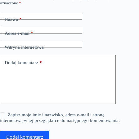
oznaczone
*
Nazwa
*
Adres e-mail
*
Witryna internetowa
Dodaj komentarz
*
Zapisz moje imię i nazwisko, adres e-mail i stronę
internetową w tej przeglądarce do następnego komentowania.
Dodaj komentarz