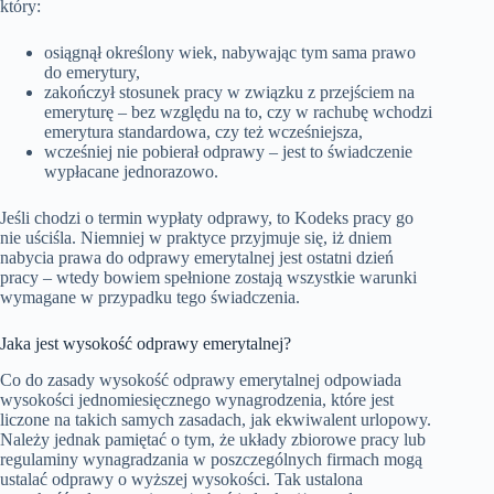
który:
osiągnął określony wiek, nabywając tym sama prawo
do emerytury,
zakończył stosunek pracy w związku z przejściem na
emeryturę – bez względu na to, czy w rachubę wchodzi
emerytura standardowa, czy też wcześniejsza,
wcześniej nie pobierał odprawy – jest to świadczenie
wypłacane jednorazowo.
Jeśli chodzi o termin wypłaty odprawy, to Kodeks pracy go
nie uściśla. Niemniej w praktyce przyjmuje się, iż dniem
nabycia prawa do odprawy emerytalnej jest ostatni dzień
pracy – wtedy bowiem spełnione zostają wszystkie warunki
wymagane w przypadku tego świadczenia.
Jaka jest wysokość odprawy emerytalnej?
Co do zasady wysokość odprawy emerytalnej odpowiada
wysokości jednomiesięcznego wynagrodzenia, które jest
liczone na takich samych zasadach, jak ekwiwalent urlopowy.
Należy jednak pamiętać o tym, że układy zbiorowe pracy lub
regulaminy wynagradzania w poszczególnych firmach mogą
ustalać odprawy o wyższej wysokości. Tak ustalona