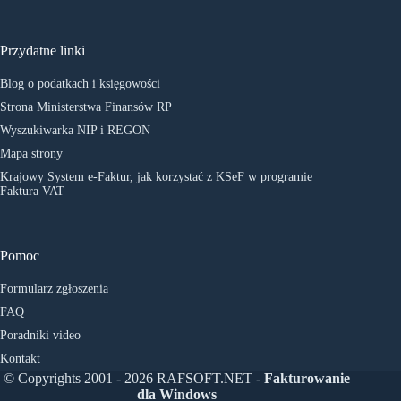
Przydatne linki
Blog o podatkach i księgowości
Strona Ministerstwa Finansów RP
Wyszukiwarka NIP i REGON
Mapa strony
Krajowy System e-Faktur, jak korzystać z KSeF w programie
Faktura VAT
Pomoc
Formularz zgłoszenia
FAQ
Poradniki video
Kontakt
© Copyrights 2001 - 2026 RAFSOFT.NET -
Fakturowanie
dla Windows