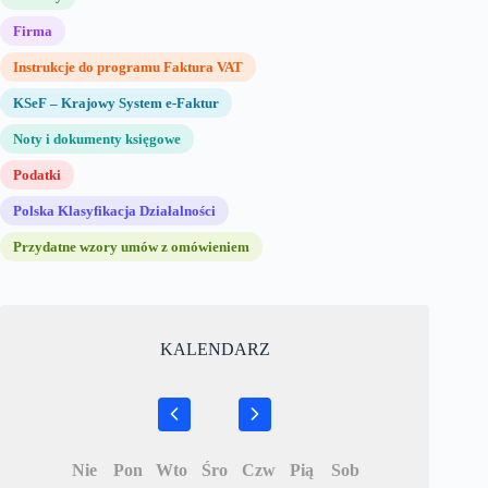
Firma
Instrukcje do programu Faktura VAT
KSeF – Krajowy System e-Faktur
Noty i dokumenty księgowe
Podatki
Polska Klasyfikacja Działalności
Przydatne wzory umów z omówieniem
KALENDARZ
Nie
Pon
Wto
Śro
Czw
Pią
Sob