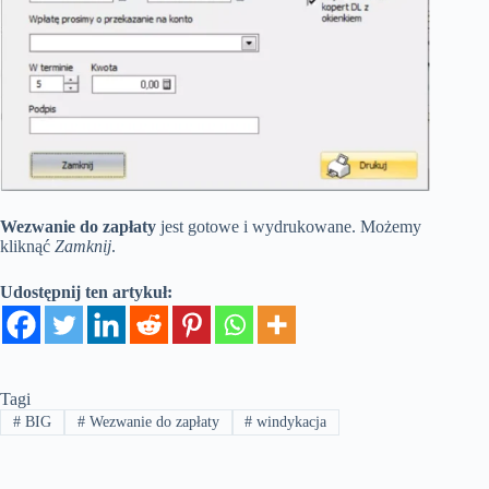
Wezwanie do zapłaty
jest gotowe i wydrukowane. Możemy
kliknąć
Zamknij
.
Udostępnij ten artykuł:
Tagi
#
BIG
#
Wezwanie do zapłaty
#
windykacja