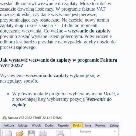
wysłać dłużnikowi wezwanie do zapłaty. Może to robić w
zasadzie dowolną ilość razy. W programie faktura VAT
możesz określić, czy dane wezwanie jest pierwsze,
przypominające czy ostateczne. Najczęściej nowy termin
zapłaty długu określa się na 7 – 14 dni od momentu
doręczenia wezwania. Co ważne –
wezwanie do zapłaty
powinno zostać wysłane listem poleconym. Potwierdzenie
odbioru jest bardzo przydatne na wypadek, gdyby doszło do
procesu sądowego.
Jak wystawić wezwanie do zapłaty w programie Faktura
VAT 2022?
Wystawienie
wezwania do zapłaty
wykonuje się w
następujący sposób.
W głównym oknie programu wybieramy menu
Druki
, a
z rozwiniętej listy wybieramy pozycję
Wezwanie do
zapłaty
.