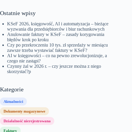
Ostatnie wpisy
KSeF 2026, księgowość, AI i automatyzacja – bieżące
wyzwania dla przedsiębiorców i biur rachunkowych
Anulowanie faktury w KSeF – zasady korygowania
błędów krok po kroku
Czy po przekroczeniu 10 tys. zł sprzedaży w miesiącu
zawsze trzeba wystawiać faktury w KSeF?
AI w księgowości – co na pewno zrewolucjonizuje, a
czego nie zastąpi?
Czynny żal w 2026 r. – czy jeszcze można z niego
skorzystać?p
Kategorie
Aktualności
Dokumenty magazynowe
Działalność nierejestrowana
Faktury