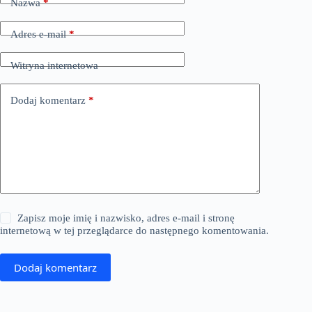
Nazwa
*
Adres e-mail
*
Witryna internetowa
Dodaj komentarz
*
Zapisz moje imię i nazwisko, adres e-mail i stronę
internetową w tej przeglądarce do następnego komentowania.
Dodaj komentarz