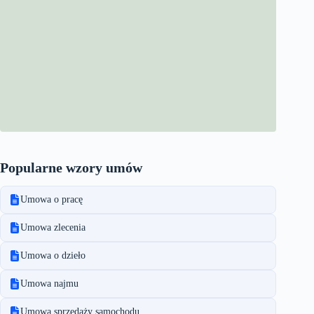
Popularne wzory umów
Umowa o pracę
Umowa zlecenia
Umowa o dzieło
Umowa najmu
Umowa sprzedaży samochodu