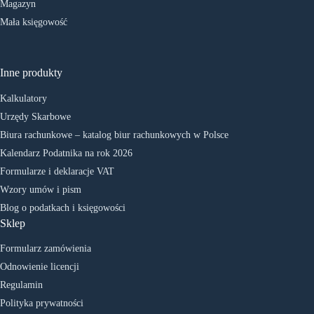
Magazyn
Mała księgowość
Inne produkty
Kalkulatory
Urzędy Skarbowe
Biura rachunkowe – katalog biur rachunkowych w Polsce
Kalendarz Podatnika na rok 2026
Formularze i deklaracje VAT
Wzory umów i pism
Blog o podatkach i księgowości
Sklep
Formularz zamówienia
Odnowienie licencji
Regulamin
Polityka prywatności