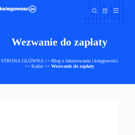
Przejdź
do
Koszyk
treści
Wezwanie do zapłaty
STRONA GŁÓWNA
>>
Blog o fakturowaniu i księgowości
>>
Kalisz
>>
Wezwanie do zapłaty