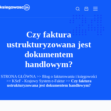
Przejdź
do
Koszyk
treści
Czy faktura
ustrukturyzowana jest
dokumentem
handlowym?
STRONA GŁÓWNA
>>
Blog o fakturowaniu i księgowości
>>
KSeF - Krajowy System e-Faktur
>>
Czy faktura
ustrukturyzowana jest dokumentem handlowym?