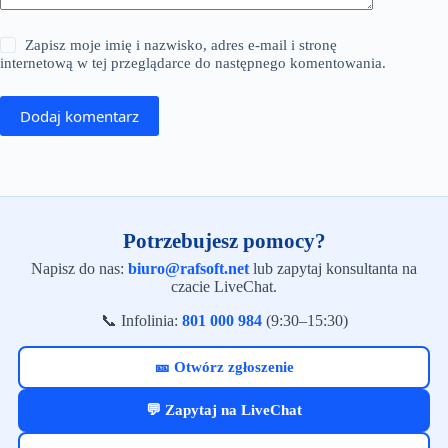
Zapisz moje imię i nazwisko, adres e-mail i stronę
internetową w tej przeglądarce do następnego komentowania.
Dodaj komentarz
Potrzebujesz pomocy?
Napisz do nas:
biuro@rafsoft.net
lub zapytaj konsultanta na
czacie LiveChat.
📞 Infolinia:
801 000 984
(9:30–15:30)
🎫 Otwórz zgłoszenie
💬 Zapytaj na LiveChat