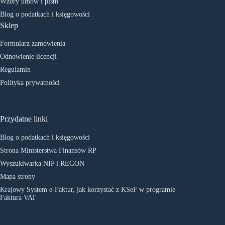
Wzory umów i pism
Blog o podatkach i księgowości
Sklep
Formularz zamówienia
Odnowienie licencji
Regulamin
Polityka prywatności
Przydatne linki
Blog o podatkach i księgowości
Strona Ministerstwa Finansów RP
Wyszukiwarka NIP i REGON
Mapa strony
Krajowy System e-Faktur, jak korzystać z KSeF w programie
Faktura VAT