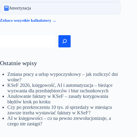
Amortyzacja
Zobacz wszystkie kalkulatory →
Szukaj
Ostatnie wpisy
Zmiana pracy a urlop wypoczynkowy – jak rozliczyć dni
wolne?
KSeF 2026, księgowość, AI i automatyzacja – bieżące
wyzwania dla przedsiębiorców i biur rachunkowych
Anulowanie faktury w KSeF – zasady korygowania
błędów krok po kroku
Czy po przekroczeniu 10 tys. zł sprzedaży w miesiącu
zawsze trzeba wystawiać faktury w KSeF?
AI w księgowości – co na pewno zrewolucjonizuje, a
czego nie zastąpi?