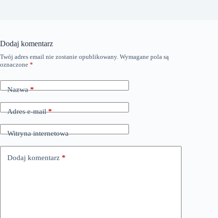
Dodaj komentarz
Twój adres email nie zostanie opublikowany.
Wymagane pola są
oznaczone
*
Nazwa
*
Adres e-mail
*
Witryna internetowa
Dodaj komentarz
*