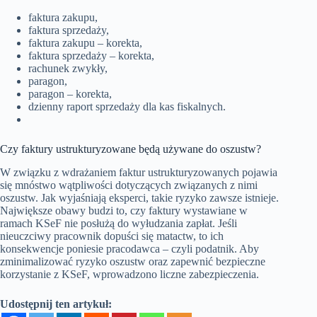
faktura zakupu,
faktura sprzedaży,
faktura zakupu – korekta,
faktura sprzedaży – korekta,
rachunek zwykły,
paragon,
paragon – korekta,
dzienny raport sprzedaży dla kas fiskalnych.
Czy faktury ustrukturyzowane będą używane do oszustw?
W związku z wdrażaniem faktur ustrukturyzowanych pojawia
się mnóstwo wątpliwości dotyczących związanych z nimi
oszustw. Jak wyjaśniają eksperci, takie ryzyko zawsze istnieje.
Największe obawy budzi to, czy faktury wystawiane w
ramach KSeF nie posłużą do wyłudzania zapłat. Jeśli
nieuczciwy pracownik dopuści się matactw, to ich
konsekwencje poniesie pracodawca – czyli podatnik. Aby
zminimalizować ryzyko oszustw oraz zapewnić bezpieczne
korzystanie z KSeF, wprowadzono liczne zabezpieczenia.
Udostępnij ten artykuł: