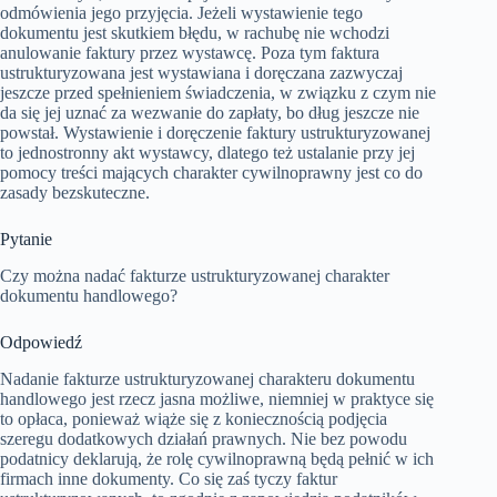
odmówienia jego przyjęcia. Jeżeli wystawienie tego
dokumentu jest skutkiem błędu, w rachubę nie wchodzi
anulowanie faktury przez wystawcę. Poza tym faktura
ustrukturyzowana jest wystawiana i doręczana zazwyczaj
jeszcze przed spełnieniem świadczenia, w związku z czym nie
da się jej uznać za wezwanie do zapłaty, bo dług jeszcze nie
powstał. Wystawienie i doręczenie faktury ustrukturyzowanej
to jednostronny akt wystawcy, dlatego też ustalanie przy jej
pomocy treści mających charakter cywilnoprawny jest co do
zasady bezskuteczne.
Pytanie
Czy można nadać fakturze ustrukturyzowanej charakter
dokumentu handlowego?
Odpowiedź
Nadanie fakturze ustrukturyzowanej charakteru dokumentu
handlowego jest rzecz jasna możliwe, niemniej w praktyce się
to opłaca, ponieważ wiąże się z koniecznością podjęcia
szeregu dodatkowych działań prawnych. Nie bez powodu
podatnicy deklarują, że rolę cywilnoprawną będą pełnić w ich
firmach inne dokumenty. Co się zaś tyczy faktur