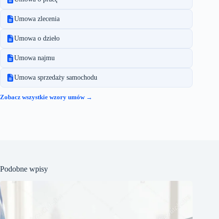
Umowa zlecenia
Umowa o dzieło
Umowa najmu
Umowa sprzedaży samochodu
Zobacz wszystkie wzory umów →
Podobne wpisy