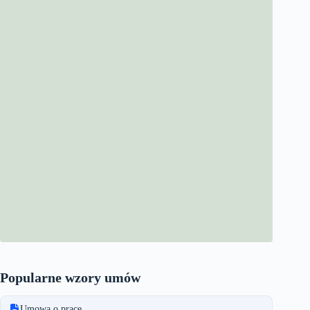
Popularne wzory umów
Umowa o pracę