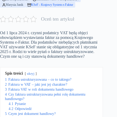
Marysia Janik
KSeF - Krajowy System e-Faktur
Oceń ten artykuł
Od 1 lipca 2024 r. czynni podatnicy VAT będą objęci
obowiązkiem wystawiania faktur za pomocą Krajowego
Systemu e-Faktur. Dla podatników niebędących płatnikami
VAT używanie KSeF stanie się obligatoryjne od 1 stycznia
2025 r. Rodzi to wiele pytań o faktury ustrukturyzowane.
Czym one są i czy stanowią dokumenty handlowe?
Spis treści
ukryj
1
Faktura ustrukturyzowana – co to takiego?
2
Faktura w VAT – jaki jest jej charakter?
3
Faktura VAT w roli dokumentu handlowego
4
Czy faktura ustrukturyzowana pełni rolę dokumentu
handlowego?
4.1
Pytanie
4.2
Odpowiedź
5
Czym jest dokument handlowy?