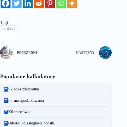
Tagi
#
KSeF
POPRZEDNI
NASTĘPNY
Popularne kalkulatory
Składka zdrowotna
Forma opodatkowania
Kilometrówka
Odsetki od zaległości podatk.