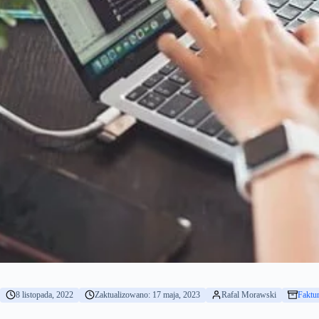
8 listopada, 2022
Zaktualizowano: 17 maja, 2023
Rafal Morawski
Faktu