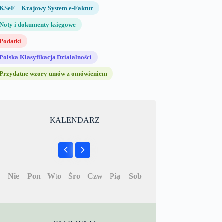
KSeF – Krajowy System e-Faktur
Noty i dokumenty księgowe
Podatki
Polska Klasyfikacja Działalności
Przydatne wzory umów z omówieniem
KALENDARZ
Nie
Pon
Wto
Śro
Czw
Pią
Sob