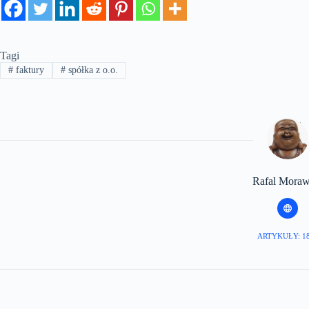
Tagi
#
faktury
#
spółka z o.o.
Rafal Moraw
ARTYKUŁY: 1