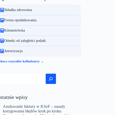
Składka zdrowotna
Forma opodatkowania
Kilometrówka
Odsetki od zaległości podatk.
Amortyzacja
bacz wszystkie kalkulatory →
zukaj
statnie wpisy
Anulowanie faktury w KSeF – zasady
korygowania błędów krok po kroku