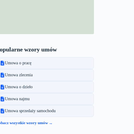
opularne wzory umów
Umowa o pracę
Umowa zlecenia
Umowa o dzieło
Umowa najmu
Umowa sprzedaży samochodu
obacz wszystkie wzory umów →