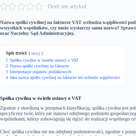
Oceń ten artykuł
Nazwa spółki cywilnej na fakturze VAT wzbudza wątpliwości poda
wszystkich wspólników, czy może wystarczy sama nazwa? Sprawdź,
oraz Naczelny Sąd Administracyjny.
Spis treści
ukryj
1
Spółka cywilna w świetle ustawy o VAT
2
Nazwa spółki cywilnej na fakturze
3
Interpretacje organów podatkowych
4
Jaka nazwa spółki cywilnej na fakturze nie wzbudzi wątpliwości
Spółka cywilna w świetle ustawy o VAT
Zgodnie z określoną w przepisach klasyfikacją, spółka cywilna jest j
specyficzny twór, który nie stanowi odrębnego podmiotu gospodarcz
wspólnikami, którzy zobowiązują się dążyć do realizacji wspólnego c
Choć spółka cywilna nie ma odrębnej podmiotowości, zgodnie z przep