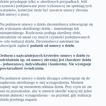
dzieło przysługuje tylko w określonych przypadkach. Jeśli
czynności podejmowane przez wykonawcę nie spełniają tych
warunków, konieczne może być zawarcie umowy zlecenia
lub umowy o pracę.
Na podstawie umowy o dzieło zleceniobiorca zobowiązuje się
do wykonania określonego dzieła – materialnego lub
niematerialnego. Rozliczeniu podlega określony efekt,
niezależnie od starań czy innych czynności podejmowanych
w celu realizacji dzieła. Zleceniodawca natomiast ma
obowiązek zapłacić
podatek od umowy o dzieło
.
Jednym z najważniejszych kryteriów umowy o dzieło (w
odróżnieniu np. od umowy zlecenia) jest charakter dzieła
– jednorazowy, indywidualny i konkretny. Nie występuje
powtarzalność świadczenia.
Na podstawie umowy o dzieło zlecający zobowiązuje się do
zapłacenia określonego w niej wynagrodzenia. Moment
zapłaty staje się momentem oddania dzieła. Przy czym nic nie
stoi na przeszkodzie, aby w umowie określić więcej niż jeden
termin płatności wynagrodzenia – na przykład, gdy realizacja
dzieła przebiega etapami.