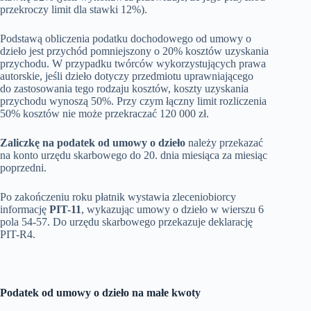
przekroczy limit dla stawki 12%).
Podstawą obliczenia podatku dochodowego od umowy o
dzieło jest przychód pomniejszony o 20% kosztów uzyskania
przychodu. W przypadku twórców wykorzystujących prawa
autorskie, jeśli dzieło dotyczy przedmiotu uprawniającego
do zastosowania tego rodzaju kosztów, koszty uzyskania
przychodu wynoszą 50%. Przy czym łączny limit rozliczenia
50% kosztów nie może przekraczać 120 000 zł.
Zaliczkę na podatek od umowy o dzieło
należy przekazać
na konto urzędu skarbowego do 20. dnia miesiąca za miesiąc
poprzedni.
Po zakończeniu roku płatnik wystawia zleceniobiorcy
informację
PIT-11
, wykazując umowy o dzieło w wierszu 6
pola 54-57. Do urzędu skarbowego przekazuje deklarację
PIT-R4.
Podatek od umowy o dzieło na małe kwoty