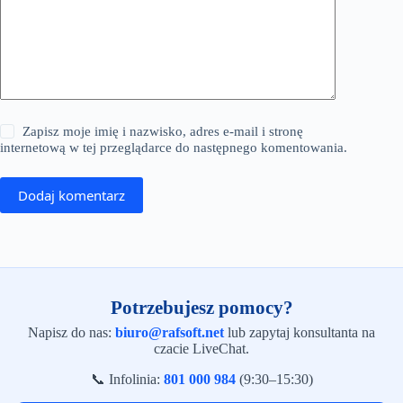
Zapisz moje imię i nazwisko, adres e-mail i stronę
internetową w tej przeglądarce do następnego komentowania.
Dodaj komentarz
Potrzebujesz pomocy?
Napisz do nas:
biuro@rafsoft.net
lub zapytaj konsultanta na
czacie LiveChat.
📞 Infolinia:
801 000 984
(9:30–15:30)