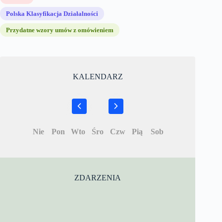
Polska Klasyfikacja Działalności
Przydatne wzory umów z omówieniem
KALENDARZ
Nie
Pon
Wto
Śro
Czw
Pią
Sob
ZDARZENIA