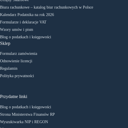
Biura rachunkowe – katalog biur rachunkowych w Polsce
Kalendarz Podatnika na rok 2026
Formularze i deklaracje VAT
Wzory umów i pism
Blog o podatkach i księgowości
Sklep
Formularz zamówienia
Odnowienie licencji
Regulamin
Polityka prywatności
Przydatne linki
Blog o podatkach i księgowości
Strona Ministerstwa Finansów RP
Wyszukiwarka NIP i REGON