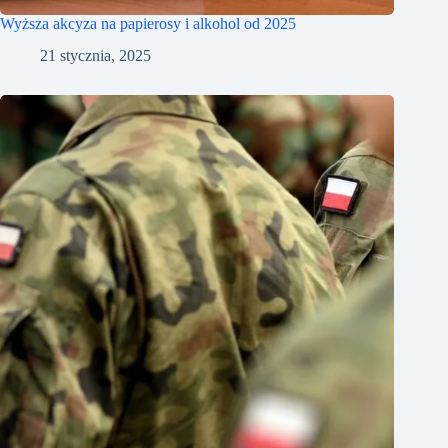
Wyższa akcyza na papierosy i alkohol od 2025
21 stycznia, 2025