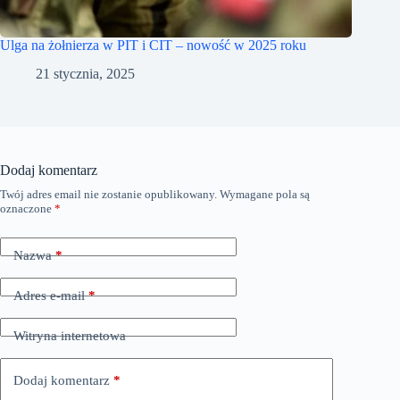
Ulga na żołnierza w PIT i CIT – nowość w 2025 roku
21 stycznia, 2025
Dodaj komentarz
Twój adres email nie zostanie opublikowany.
Wymagane pola są
oznaczone
*
Nazwa
*
Adres e-mail
*
Witryna internetowa
Dodaj komentarz
*