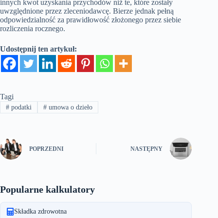
innych kwot uzyskania przychodów niż te, które zostały
uwzględnione przez zleceniodawcę. Bierze jednak pełną
odpowiedzialność za prawidłowość złożonego przez siebie
rozliczenia rocznego.
Udostępnij ten artykuł:
Tagi
#
podatki
#
umowa o dzieło
POPRZEDNI
NASTĘPNY
Popularne kalkulatory
Składka zdrowotna