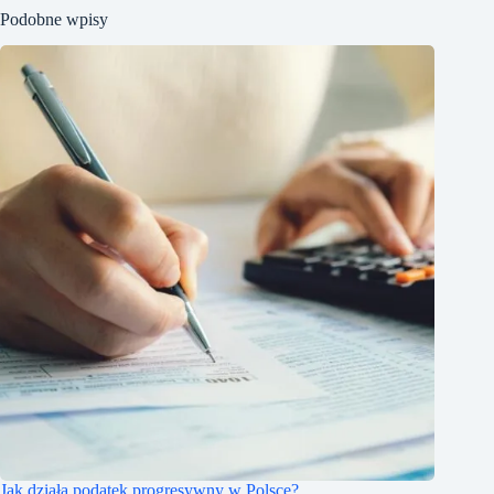
Podobne wpisy
Jak działa podatek progresywny w Polsce?