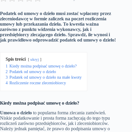
Podatek od umowy o dzieło musi zostać wpłacony przez
zleceniodawcę w formie zaliczek na poczet rozliczenia
umowy lub przekazania dzieła. To kwestia ważna
zarówno z punktu widzenia wykonawcy, jak i
przedsiębiorcy zlecającego dzieło. Sprawdź, ile wynosi i
jak prawidłowo odprowadzić podatek od umowy o dzieło!
Spis treści
ukryj
1
Kiedy można podpisać umowę o dzieło?
2
Podatek od umowy o dzieło
3
Podatek od umowy o dzieło na małe kwoty
4
Rozliczenie roczne zleceniobiorcy
Kiedy można podpisać umowę o dzieło?
Umowa o dzieło
to popularna forma zlecania zamówień.
Niskie podatkowanie i prosta forma zachęcają do tego typu
rozliczeń zarówno przedsiębiorców, jak i zleceniobiorców.
Należy jednak pamiętać, że prawo do podpisania umowy o