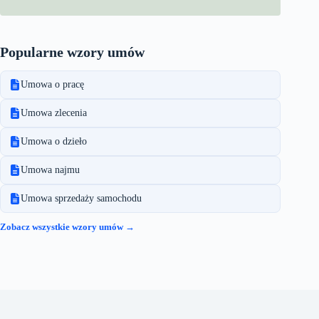
Popularne wzory umów
Umowa o pracę
Umowa zlecenia
Umowa o dzieło
Umowa najmu
Umowa sprzedaży samochodu
Zobacz wszystkie wzory umów →