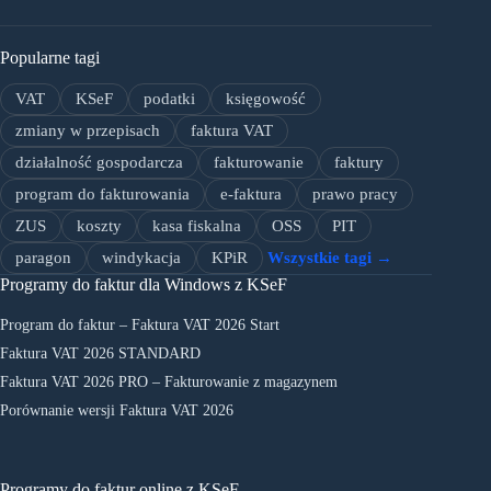
Popularne tagi
VAT
KSeF
podatki
księgowość
zmiany w przepisach
faktura VAT
działalność gospodarcza
fakturowanie
faktury
program do fakturowania
e-faktura
prawo pracy
ZUS
koszty
kasa fiskalna
OSS
PIT
paragon
windykacja
KPiR
Wszystkie tagi →
Programy do faktur dla Windows z KSeF
Program do faktur – Faktura VAT 2026 Start
Faktura VAT 2026 STANDARD
Faktura VAT 2026 PRO – Fakturowanie z magazynem
Porównanie wersji Faktura VAT 2026
Programy do faktur online z KSeF