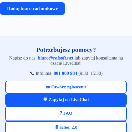
Dodaj biuro rachunkowe
Potrzebujesz pomocy?
Napisz do nas:
biuro@rafsoft.net
lub zapytaj konsultanta na
czacie LiveChat.
📞 Infolinia:
801 000 984
(9:30–15:30)
🎫 Otwórz zgłoszenie
💬 Zapytaj na LiveChat
❓ FAQ
🧾 KSeF 2.0