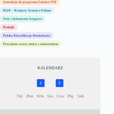
Instrukcje do programu Faktura VAT
KSeF – Krajowy System e-Faktur
Noty i dokumenty księgowe
Podatki
Polska Klasyfikacja Działalności
Przydatne wzory umów z omówieniem
KALENDARZ
Nie
Pon
Wto
Śro
Czw
Pią
Sob