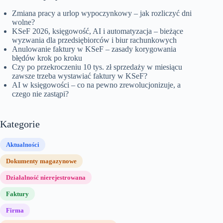
Zmiana pracy a urlop wypoczynkowy – jak rozliczyć dni
wolne?
KSeF 2026, księgowość, AI i automatyzacja – bieżące
wyzwania dla przedsiębiorców i biur rachunkowych
Anulowanie faktury w KSeF – zasady korygowania
błędów krok po kroku
Czy po przekroczeniu 10 tys. zł sprzedaży w miesiącu
zawsze trzeba wystawiać faktury w KSeF?
AI w księgowości – co na pewno zrewolucjonizuje, a
czego nie zastąpi?
Kategorie
Aktualności
Dokumenty magazynowe
Działalność nierejestrowana
Faktury
Firma