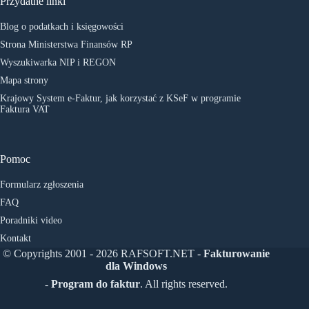
Przydatne linki
Blog o podatkach i księgowości
Strona Ministerstwa Finansów RP
Wyszukiwarka NIP i REGON
Mapa strony
Krajowy System e-Faktur, jak korzystać z KSeF w programie
Faktura VAT
Pomoc
Formularz zgłoszenia
FAQ
Poradniki video
Kontakt
© Copyrights 2001 - 2026 RAFSOFT.NET -
Fakturowanie
dla Windows
- Program do faktur
. All rights reserved.