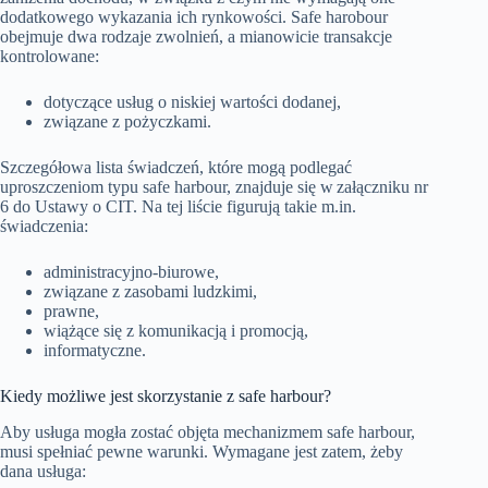
dodatkowego wykazania ich rynkowości. Safe harobour
obejmuje dwa rodzaje zwolnień, a mianowicie transakcje
kontrolowane:
dotyczące usług o niskiej wartości dodanej,
związane z pożyczkami.
Szczegółowa lista świadczeń, które mogą podlegać
uproszczeniom typu safe harbour, znajduje się w załączniku nr
6 do Ustawy o CIT. Na tej liście figurują takie m.in.
świadczenia:
administracyjno-biurowe,
związane z zasobami ludzkimi,
prawne,
wiążące się z komunikacją i promocją,
informatyczne.
Kiedy możliwe jest skorzystanie z safe harbour?
Aby usługa mogła zostać objęta mechanizmem safe harbour,
musi spełniać pewne warunki. Wymagane jest zatem, żeby
dana usługa: