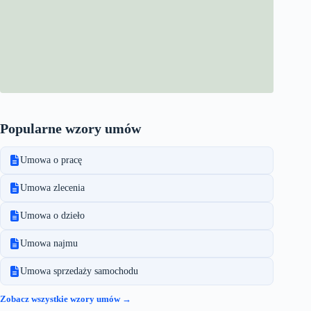
Popularne wzory umów
Umowa o pracę
Umowa zlecenia
Umowa o dzieło
Umowa najmu
Umowa sprzedaży samochodu
Zobacz wszystkie wzory umów →