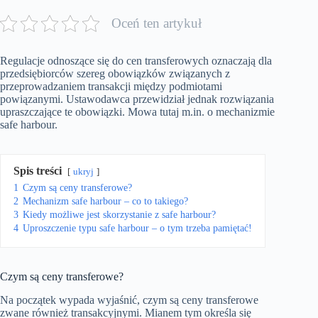
Oceń ten artykuł
Regulacje odnoszące się do cen transferowych oznaczają dla
przedsiębiorców szereg obowiązków związanych z
przeprowadzaniem transakcji między podmiotami
powiązanymi. Ustawodawca przewidział jednak rozwiązania
upraszczające te obowiązki. Mowa tutaj m.in. o mechanizmie
safe harbour.
Spis treści
ukryj
1
Czym są ceny transferowe?
2
Mechanizm safe harbour – co to takiego?
3
Kiedy możliwe jest skorzystanie z safe harbour?
4
Uproszczenie typu safe harbour – o tym trzeba pamiętać!
Czym są ceny transferowe?
Na początek wypada wyjaśnić, czym są ceny transferowe
zwane również transakcyjnymi. Mianem tym określa się