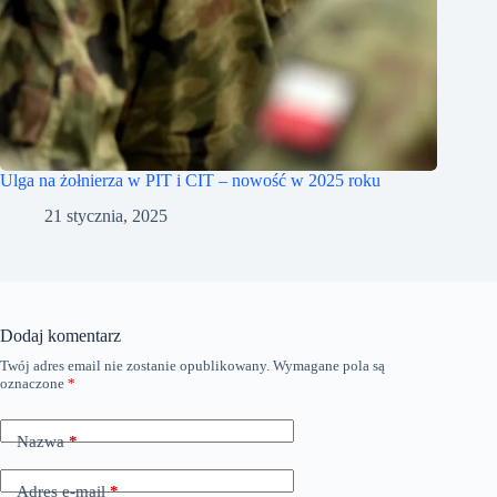
Ulga na żołnierza w PIT i CIT – nowość w 2025 roku
21 stycznia, 2025
Dodaj komentarz
Twój adres email nie zostanie opublikowany.
Wymagane pola są
oznaczone
*
Nazwa
*
Adres e-mail
*