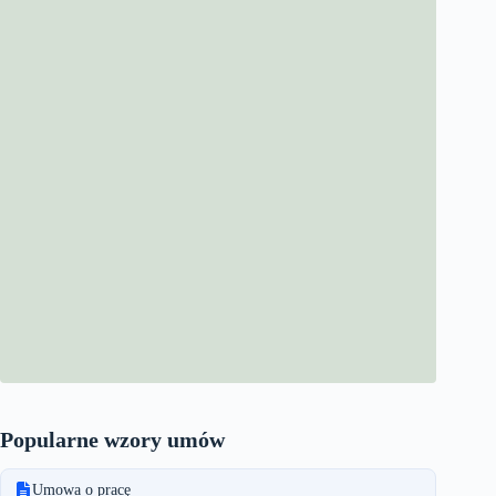
Popularne wzory umów
Umowa o pracę