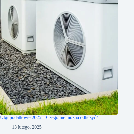
Ulgi podatkowe 2025 – Czego nie można odliczyć?
13 lutego, 2025