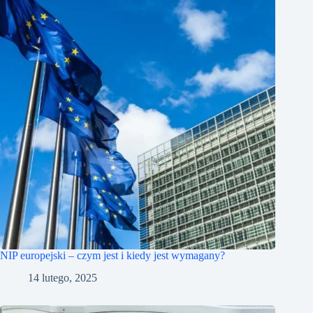
NIP europejski – czym jest i kiedy jest wymagany?
14 lutego, 2025