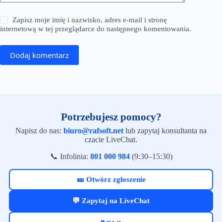
Zapisz moje imię i nazwisko, adres e-mail i stronę
internetową w tej przeglądarce do następnego komentowania.
Dodaj komentarz
Potrzebujesz pomocy?
Napisz do nas:
biuro@rafsoft.net
lub zapytaj konsultanta na
czacie LiveChat.
📞 Infolinia:
801 000 984
(9:30–15:30)
🎫 Otwórz zgłoszenie
💬 Zapytaj na LiveChat