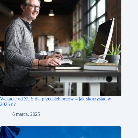
Wakacje od ZUS dla przedsiębiorców – jak skorzystać w
2025 r.?
6 marca, 2025