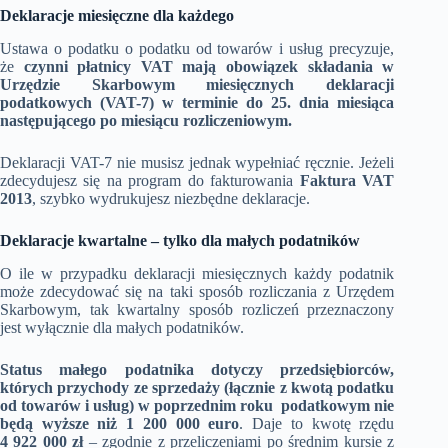
Deklaracje miesięczne dla każdego
Ustawa o podatku o podatku od towarów i usług precyzuje,
że
czynni płatnicy VAT mają obowiązek składania w
Urzędzie Skarbowym miesięcznych deklaracji
podatkowych (VAT-7) w terminie do 25. dnia miesiąca
następującego po miesiącu rozliczeniowym.
Deklaracji VAT-7 nie musisz jednak wypełniać ręcznie. Jeżeli
zdecydujesz się na program do fakturowania
Faktura VAT
2013
, szybko wydrukujesz niezbędne deklaracje.
Deklaracje kwartalne – tylko dla małych podatników
O ile w przypadku deklaracji miesięcznych każdy podatnik
może zdecydować się na taki sposób rozliczania z Urzędem
Skarbowym, tak kwartalny sposób rozliczeń przeznaczony
jest wyłącznie dla małych podatników.
Status małego podatnika dotyczy przedsiębiorców,
których przychody ze sprzedaży (łącznie z kwotą podatku
od towarów i usług) w poprzednim roku podatkowym nie
będą wyższe niż 1 200 000 euro
. Daje to kwotę rzędu
4 922 000 zł
– zgodnie z przeliczeniami po średnim kursie z