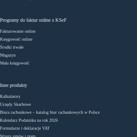
Programy do faktur online z KSeF
Fakturowanie online
Księgowość online
Środki trwałe
Magazyn
Mała księgowość
Inne produkty
Kalkulatory
Urzędy Skarbowe
Biura rachunkowe – katalog biur rachunkowych w Polsce
Kalendarz Podatnika na rok 2026
Formularze i deklaracje VAT
Wzory umów i pism