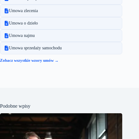
Umowa zlecenia
Umowa o dzieło
Umowa najmu
Umowa sprzedaży samochodu
Zobacz wszystkie wzory umów →
Podobne wpisy