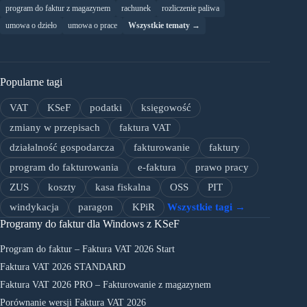
program do faktur z magazynem
rachunek
rozliczenie paliwa
umowa o dzieło
umowa o prace
Wszystkie tematy →
Popularne tagi
VAT
KSeF
podatki
księgowość
zmiany w przepisach
faktura VAT
działalność gospodarcza
fakturowanie
faktury
program do fakturowania
e-faktura
prawo pracy
ZUS
koszty
kasa fiskalna
OSS
PIT
windykacja
paragon
KPiR
Wszystkie tagi →
Programy do faktur dla Windows z KSeF
Program do faktur – Faktura VAT 2026 Start
Faktura VAT 2026 STANDARD
Faktura VAT 2026 PRO – Fakturowanie z magazynem
Porównanie wersji Faktura VAT 2026