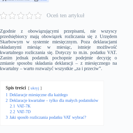
Oceń ten artykuł
Zgodnie z obowiązującymi przepisami, nie wszyscy
przedsiębiorcy mają obowiązek rozliczania się z Urzędem
Skarbowym w systemie miesięcznym. Poza deklaracjami
składanymi miesiąc w miesiąc, istnieje możliwość
kwartalnego rozliczania się. Dotyczy to m.in. podatku VAT.
Zanim jednak podatnik pochopnie podejmie decyzję o
zmianie sposobu składania deklaracji – z miesięcznego na
kwartalny – warto rozważyć wszystkie „za i przeciw”.
Spis treści
ukryj
1
Deklaracje miesięczne dla każdego
2
Deklaracje kwartalne – tylko dla małych podatników
2.1
VAT-7K
2.2
VAT-7D
3
Jaki sposób rozliczania podatku VAT wybrać?