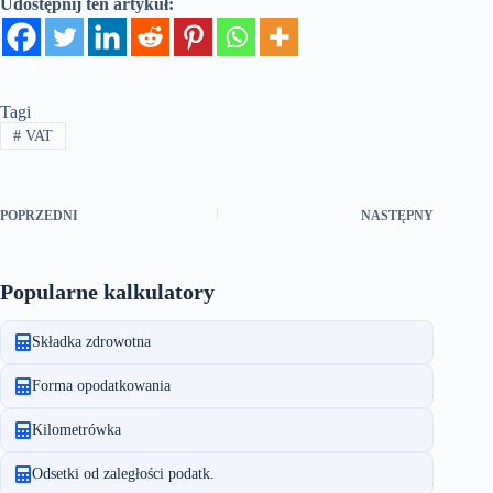
Udostępnij ten artykuł:
Tagi
#
VAT
POPRZEDNI
NASTĘPNY
Popularne kalkulatory
Składka zdrowotna
Forma opodatkowania
Kilometrówka
Odsetki od zaległości podatk.