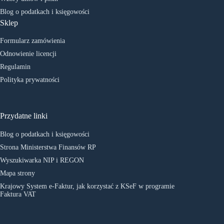
Blog o podatkach i księgowości
Sklep
Formularz zamówienia
Odnowienie licencji
Regulamin
Polityka prywatności
Przydatne linki
Blog o podatkach i księgowości
Strona Ministerstwa Finansów RP
Wyszukiwarka NIP i REGON
Mapa strony
Krajowy System e-Faktur, jak korzystać z KSeF w programie
Faktura VAT