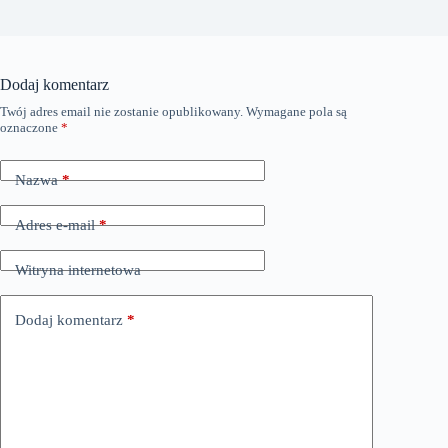
Dodaj komentarz
Twój adres email nie zostanie opublikowany.
Wymagane pola są
oznaczone
*
Nazwa
*
Adres e-mail
*
Witryna internetowa
Dodaj komentarz
*