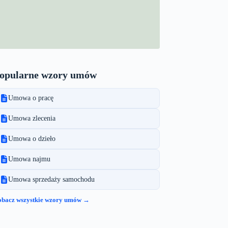
opularne wzory umów
Umowa o pracę
Umowa zlecenia
Umowa o dzieło
Umowa najmu
Umowa sprzedaży samochodu
obacz wszystkie wzory umów →