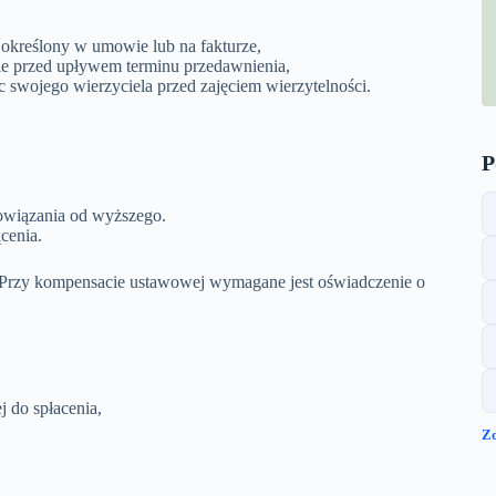
y określony w umowie lub na fakturze,
e przed upływem terminu przedawnienia,
ec swojego wierzyciela przed zajęciem wierzytelności.
P
owiązania od wyższego.
cenia.
rzy kompensacie ustawowej wymagane jest oświadczenie o
 do spłacenia,
Z