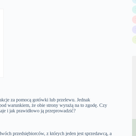
nsakcje za pomocą gotówki lub przelewu. Jednak
od warunkiem, że obie strony wyrażą na to zgodę. Czy
dzaje i jak prawidłowo ją przeprowadzić?
óch przedsiębiorców, z których jeden jest sprzedawcą, a