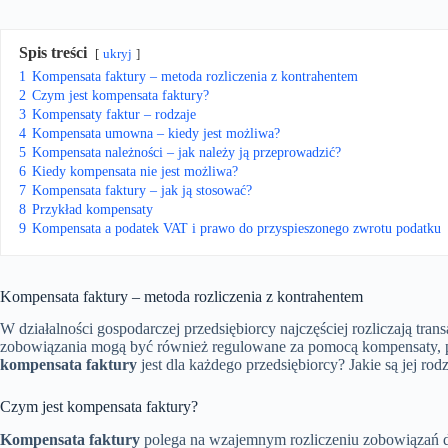
Spis treści
ukryj
1
Kompensata faktury – metoda rozliczenia z kontrahentem
2
Czym jest kompensata faktury?
3
Kompensaty faktur – rodzaje
4
Kompensata umowna – kiedy jest możliwa?
5
Kompensata należności – jak należy ją przeprowadzić?
6
Kiedy kompensata nie jest możliwa?
7
Kompensata faktury – jak ją stosować?
8
Przykład kompensaty
9
Kompensata a podatek VAT i prawo do przyspieszonego zwrotu podatku
Kompensata faktury – metoda rozliczenia z kontrahentem
W działalności gospodarczej przedsiębiorcy najczęściej rozliczają tra
zobowiązania mogą być również regulowane za pomocą kompensaty, p
kompensata faktury
jest dla każdego przedsiębiorcy? Jakie są jej ro
Czym jest kompensata faktury?
Kompensata faktury
polega na wzajemnym rozliczeniu zobowiązań dw