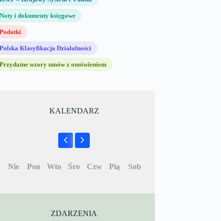
Noty i dokumenty księgowe
Podatki
Polska Klasyfikacja Działalności
Przydatne wzory umów z omówieniem
KALENDARZ
Nie
Pon
Wto
Śro
Czw
Pią
Sob
ZDARZENIA