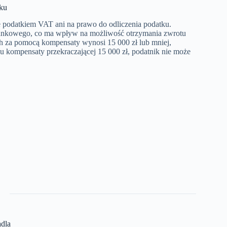
ku
 podatkiem VAT ani na prawo do odliczenia podatku.
bankowego, co ma wpływ na możliwość otrzymania zwrotu
ch za pomocą kompensaty wynosi 15 000 zł lub mniej,
u kompensaty przekraczającej 15 000 zł, podatnik nie może
adla