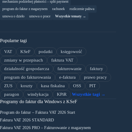
mechanizm podzielnej płatności – split payment
program do faktur z magazynem
rachunek
rozliczenie paliwa
umowa o dzieło
umowa o prace
Wszystkie tematy →
Popularne tagi
VAT
KSeF
podatki
księgowość
zmiany w przepisach
faktura VAT
działalność gospodarcza
fakturowanie
faktury
program do fakturowania
e-faktura
prawo pracy
ZUS
koszty
kasa fiskalna
OSS
PIT
paragon
windykacja
KPiR
Wszystkie tagi →
Programy do faktur dla Windows z KSeF
Program do faktur – Faktura VAT 2026 Start
Faktura VAT 2026 STANDARD
Faktura VAT 2026 PRO – Fakturowanie z magazynem