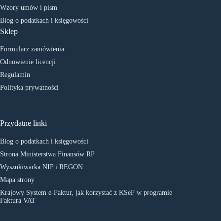
Wzory umów i pism
Blog o podatkach i księgowości
Sklep
Formularz zamówienia
Odnowienie licencji
Regulamin
Polityka prywatności
Przydatne linki
Blog o podatkach i księgowości
Strona Ministerstwa Finansów RP
Wyszukiwarka NIP i REGON
Mapa strony
Krajowy System e-Faktur, jak korzystać z KSeF w programie
Faktura VAT