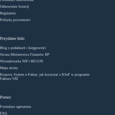
Odnowienie licencji
Regulamin
Polityka prywatności
Przydatne linki
Blog o podatkach i księgowości
Strona Ministerstwa Finansów RP
Wyszukiwarka NIP i REGON
Mapa strony
Krajowy System e-Faktur, jak korzystać z KSeF w programie
Faktura VAT
Pomoc
Formularz zgłoszenia
FAQ