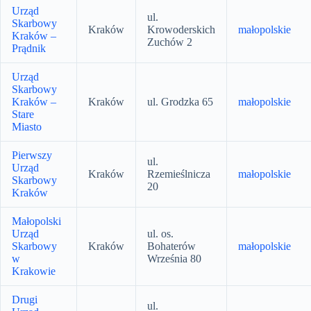
Urząd
ul.
Skarbowy
Kraków
Krowoderskich
małopolskie
Kraków –
Zuchów 2
Prądnik
Urząd
Skarbowy
Kraków –
Kraków
ul. Grodzka 65
małopolskie
Stare
Miasto
Pierwszy
ul.
Urząd
Kraków
Rzemieślnicza
małopolskie
Skarbowy
20
Kraków
Małopolski
Urząd
ul. os.
Skarbowy
Kraków
Bohaterów
małopolskie
w
Września 80
Krakowie
Drugi
ul.