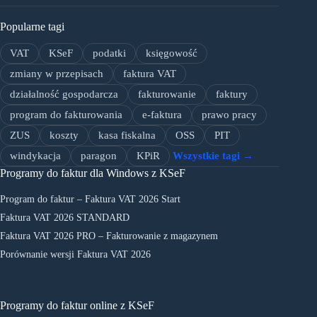
Popularne tagi
VAT
KSeF
podatki
księgowość
zmiany w przepisach
faktura VAT
działalność gospodarcza
fakturowanie
faktury
program do fakturowania
e-faktura
prawo pracy
ZUS
koszty
kasa fiskalna
OSS
PIT
windykacja
paragon
KPiR
Wszystkie tagi →
Programy do faktur dla Windows z KSeF
Program do faktur – Faktura VAT 2026 Start
Faktura VAT 2026 STANDARD
Faktura VAT 2026 PRO – Fakturowanie z magazynem
Porównanie wersji Faktura VAT 2026
Programy do faktur online z KSeF