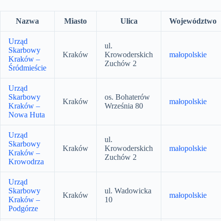
Nazwa
Miasto
Ulica
Województwo
Urząd
ul.
Skarbowy
Kraków
Krowoderskich
małopolskie
Kraków –
Zuchów 2
Śródmieście
Urząd
Skarbowy
os. Bohaterów
Kraków
małopolskie
Kraków –
Września 80
Nowa Huta
Urząd
ul.
Skarbowy
Kraków
Krowoderskich
małopolskie
Kraków –
Zuchów 2
Krowodrza
Urząd
Skarbowy
ul. Wadowicka
Kraków
małopolskie
Kraków –
10
Podgórze