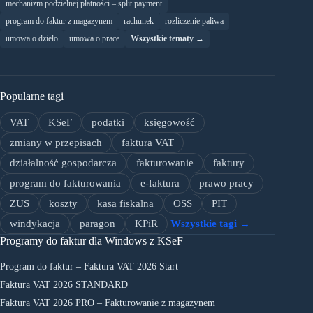
mechanizm podzielnej płatności – split payment
program do faktur z magazynem
rachunek
rozliczenie paliwa
umowa o dzieło
umowa o prace
Wszystkie tematy →
Popularne tagi
VAT
KSeF
podatki
księgowość
zmiany w przepisach
faktura VAT
działalność gospodarcza
fakturowanie
faktury
program do fakturowania
e-faktura
prawo pracy
ZUS
koszty
kasa fiskalna
OSS
PIT
windykacja
paragon
KPiR
Wszystkie tagi →
Programy do faktur dla Windows z KSeF
Program do faktur – Faktura VAT 2026 Start
Faktura VAT 2026 STANDARD
Faktura VAT 2026 PRO – Fakturowanie z magazynem