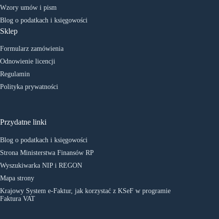
Wzory umów i pism
Blog o podatkach i księgowości
Sklep
Formularz zamówienia
Odnowienie licencji
Regulamin
Polityka prywatności
Przydatne linki
Blog o podatkach i księgowości
Strona Ministerstwa Finansów RP
Wyszukiwarka NIP i REGON
Mapa strony
Krajowy System e-Faktur, jak korzystać z KSeF w programie
Faktura VAT