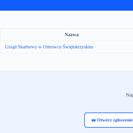
Nazwa
Urząd Skarbowy w Ostrowcu Świętokrzyskim
Nap
🎫 Otwórz zgłoszenie