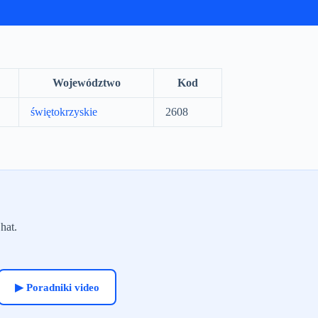
Województwo
Kod
świętokrzyskie
2608
hat.
▶ Poradniki video