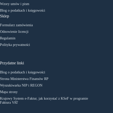
Wzory umów i pism
Blog o podatkach i księgowości
Sklep
Formularz zamówienia
Odnowienie licencji
Regulamin
Polityka prywatności
Przydatne linki
Blog o podatkach i księgowości
Strona Ministerstwa Finansów RP
Wyszukiwarka NIP i REGON
Mapa strony
Krajowy System e-Faktur, jak korzystać z KSeF w programie
Faktura VAT