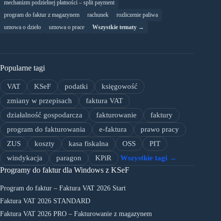
mechanizm podzielnej płatności – split payment
program do faktur z magazynem
rachunek
rozliczenie paliwa
umowa o dzieło
umowa o prace
Wszystkie tematy →
Popularne tagi
VAT
KSeF
podatki
księgowość
zmiany w przepisach
faktura VAT
działalność gospodarcza
fakturowanie
faktury
program do fakturowania
e-faktura
prawo pracy
ZUS
koszty
kasa fiskalna
OSS
PIT
windykacja
paragon
KPiR
Wszystkie tagi →
Programy do faktur dla Windows z KSeF
Program do faktur – Faktura VAT 2026 Start
Faktura VAT 2026 STANDARD
Faktura VAT 2026 PRO – Fakturowanie z magazynem