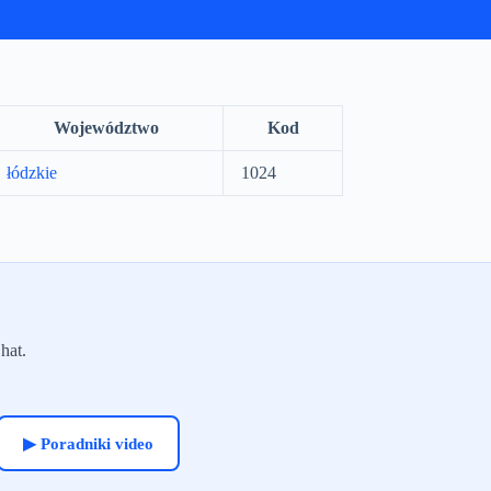
Województwo
Kod
łódzkie
1024
hat.
▶ Poradniki video