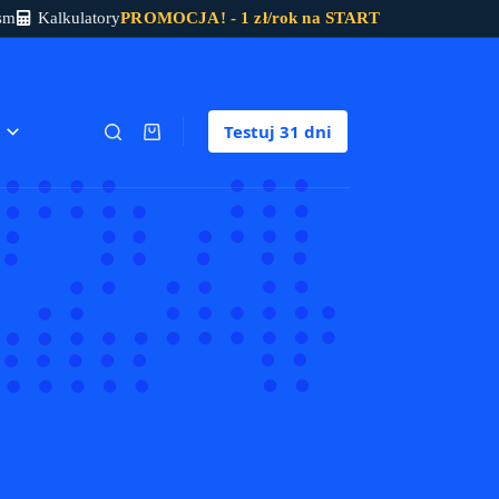
sm
Kalkulatory
PROMOCJA! - 1 zł/rok na START
Testuj
31 dni
Koszyk