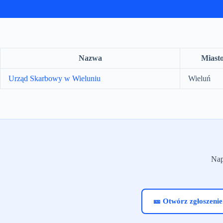
Nazwa
Miast
Urząd Skarbowy w Wieluniu
Wieluń
Nap
🎫 Otwórz zgłoszenie