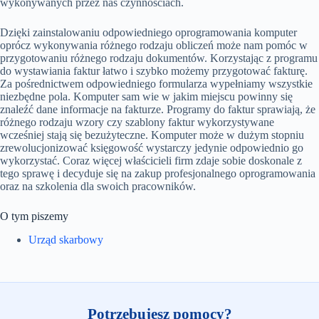
wykonywanych przez nas czynnościach.
Dzięki zainstalowaniu odpowiedniego oprogramowania komputer
oprócz wykonywania różnego rodzaju obliczeń może nam pomóc w
przygotowaniu różnego rodzaju dokumentów. Korzystając z programu
do wystawiania faktur łatwo i szybko możemy przygotować fakturę.
Za pośrednictwem odpowiedniego formularza wypełniamy wszystkie
niezbędne pola. Komputer sam wie w jakim miejscu powinny się
znaleźć dane informacje na fakturze. Programy do faktur sprawiają, że
różnego rodzaju wzory czy szablony faktur wykorzystywane
wcześniej stają się bezużyteczne. Komputer może w dużym stopniu
zrewolucjonizować księgowość wystarczy jedynie odpowiednio go
wykorzystać. Coraz więcej właścicieli firm zdaje sobie doskonale z
tego sprawę i decyduje się na zakup profesjonalnego oprogramowania
oraz na szkolenia dla swoich pracowników.
O tym piszemy
Urząd skarbowy
Potrzebujesz pomocy?