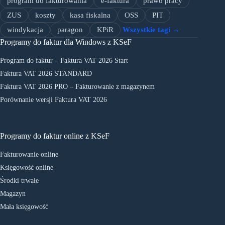
program do fakturowania
e-faktura
prawo pracy
ZUS
koszty
kasa fiskalna
OSS
PIT
windykacja
paragon
KPiR
Wszystkie tagi →
Programy do faktur dla Windows z KSeF
Program do faktur – Faktura VAT 2026 Start
Faktura VAT 2026 STANDARD
Faktura VAT 2026 PRO – Fakturowanie z magazynem
Porównanie wersji Faktura VAT 2026
Programy do faktur online z KSeF
Fakturowanie online
Księgowość online
Środki trwałe
Magazyn
Mała księgowość