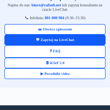
Napisz do nas:
biuro@rafsoft.net
lub zapytaj konsultanta na
czacie LiveChat.
📞 Infolinia:
801 000 984
(9:30–15:30)
🎫 Otwórz zgłoszenie
💬 Zapytaj na LiveChat
❓ FAQ
🧾 KSeF 2.0
▶ Poradniki video