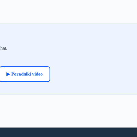
hat.
▶ Poradniki video