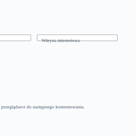
Witryna internetowa
tej przeglądarce do następnego komentowania.