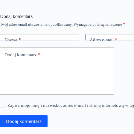
Dodaj komentarz
Twój adres email nie zostanie opublikowany.
Wymagane pola są oznaczone
*
Nazwa
*
Adres e-mail
*
Dodaj komentarz
*
Zapisz moje imię i nazwisko, adres e-mail i stronę internetową w 
Dodaj komentarz