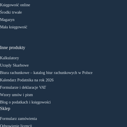
Księgowość online
Środki trwałe
Magazyn
Mała księgowość
Inne produkty
Kalkulatory
Urzędy Skarbowe
Biura rachunkowe – katalog biur rachunkowych w Polsce
Kalendarz Podatnika na rok 2026
Formularze i deklaracje VAT
Wzory umów i pism
Blog o podatkach i księgowości
Sklep
Formularz zamówienia
Odnowienie licencji