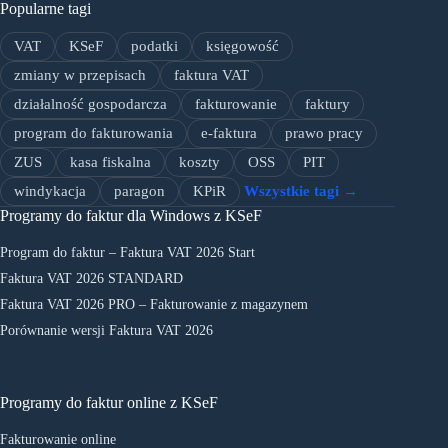
Popularne tagi
VAT
KSeF
podatki
księgowość
zmiany w przepisach
faktura VAT
działalność gospodarcza
fakturowanie
faktury
program do fakturowania
e-faktura
prawo pracy
ZUS
kasa fiskalna
koszty
OSS
PIT
windykacja
paragon
KPiR
Wszystkie tagi →
Programy do faktur dla Windows z KSeF
Program do faktur – Faktura VAT 2026 Start
Faktura VAT 2026 STANDARD
Faktura VAT 2026 PRO – Fakturowanie z magazynem
Porównanie wersji Faktura VAT 2026
Programy do faktur online z KSeF
Fakturowanie online