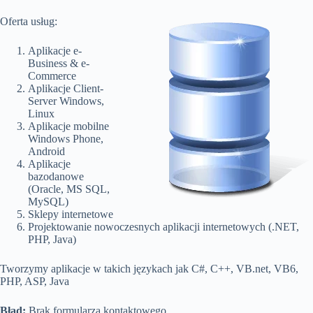
Oferta usług:
Aplikacje e-
Business & e-
Commerce
Aplikacje Client-
Server Windows,
Linux
Aplikacje mobilne
Windows Phone,
Android
Aplikacje
bazodanowe
(Oracle, MS SQL,
MySQL)
Sklepy internetowe
Projektowanie nowoczesnych aplikacji internetowych (.NET,
PHP, Java)
Tworzymy aplikacje w takich językach jak C#, C++, VB.net, VB6,
PHP, ASP, Java
Błąd:
Brak formularza kontaktowego.