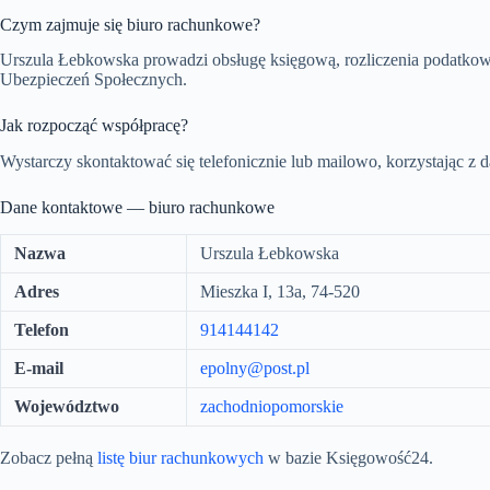
Czym zajmuje się biuro rachunkowe?
Urszula Łebkowska prowadzi obsługę księgową, rozliczenia podatkowe
Ubezpieczeń Społecznych.
Jak rozpocząć współpracę?
Wystarczy skontaktować się telefonicznie lub mailowo, korzystając z 
Dane kontaktowe — biuro rachunkowe
Nazwa
Urszula Łebkowska
Adres
Mieszka I, 13a, 74-520
Telefon
914144142
E-mail
epolny@post.pl
Województwo
zachodniopomorskie
Zobacz pełną
listę biur rachunkowych
w bazie Księgowość24.