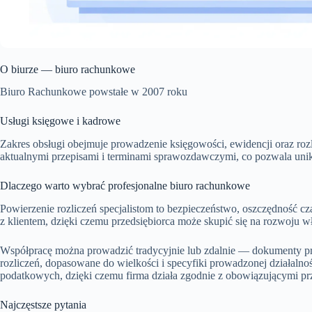
O biurze — biuro rachunkowe
Biuro Rachunkowe powstałe w 2007 roku
Usługi księgowe i kadrowe
Zakres obsługi obejmuje prowadzenie księgowości, ewidencji oraz roz
aktualnymi przepisami i terminami sprawozdawczymi, co pozwala unik
Dlaczego warto wybrać profesjonalne biuro rachunkowe
Powierzenie rozliczeń specjalistom to bezpieczeństwo, oszczędność cz
z klientem, dzięki czemu przedsiębiorca może skupić się na rozwoju wł
Współpracę można prowadzić tradycyjnie lub zdalnie — dokumenty prz
rozliczeń, dopasowane do wielkości i specyfiki prowadzonej działalno
podatkowych, dzięki czemu firma działa zgodnie z obowiązującymi pr
Najczęstsze pytania