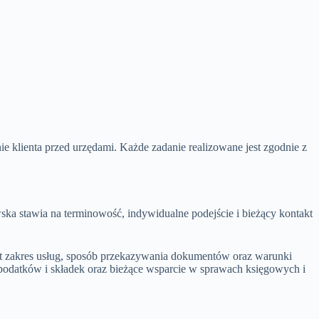
 klienta przed urzędami. Każde zadanie realizowane jest zgodnie z
ska stawia na terminowość, indywidualne podejście i bieżący kontakt
st zakres usług, sposób przekazywania dokumentów oraz warunki
i podatków i składek oraz bieżące wsparcie w sprawach księgowych i