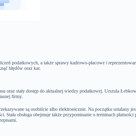
liczeń podatkowych, a także sprawy kadrowo-płacowe i reprezentowanie
nąć błędów oraz kar.
asu oraz stały dostęp do aktualnej wiedzy podatkowej. Urszula Łebkow
asnej firmy.
ekazywane są osobiście albo elektronicznie. Na początku ustalany je
ści. Stała obsługa obejmuje także przypominanie o terminach płatnośc
zepisami.