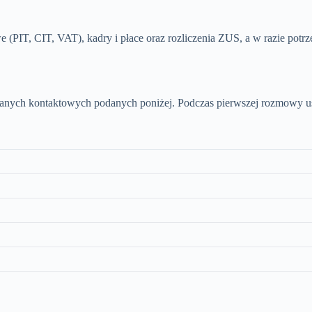
 (PIT, CIT, VAT), kadry i płace oraz rozliczenia ZUS, a w razie pot
danych kontaktowych podanych poniżej. Podczas pierwszej rozmowy usta