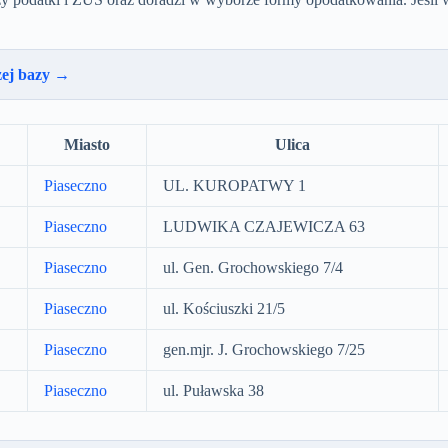
zej bazy →
Miasto
Ulica
Piaseczno
UL. KUROPATWY 1
Piaseczno
LUDWIKA CZAJEWICZA 63
Piaseczno
ul. Gen. Grochowskiego 7/4
Piaseczno
ul. Kościuszki 21/5
Piaseczno
gen.mjr. J. Grochowskiego 7/25
Piaseczno
ul. Puławska 38