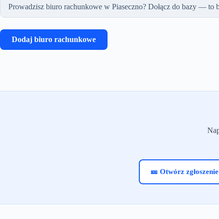
Prowadzisz biuro rachunkowe w Piaseczno? Dołącz do bazy — to b
Dodaj biuro rachunkowe
Nap
🎫 Otwórz zgłoszenie