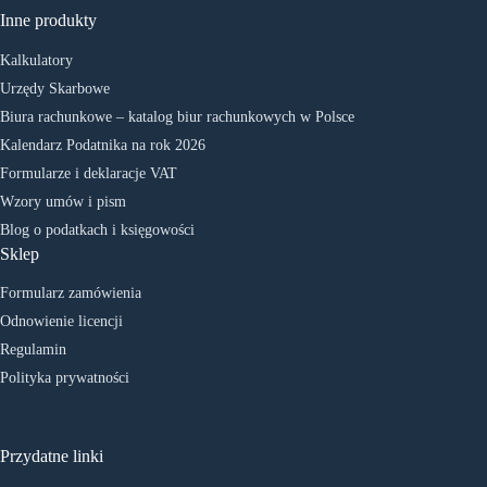
Inne produkty
Kalkulatory
Urzędy Skarbowe
Biura rachunkowe – katalog biur rachunkowych w Polsce
Kalendarz Podatnika na rok 2026
Formularze i deklaracje VAT
Wzory umów i pism
Blog o podatkach i księgowości
Sklep
Formularz zamówienia
Odnowienie licencji
Regulamin
Polityka prywatności
Przydatne linki