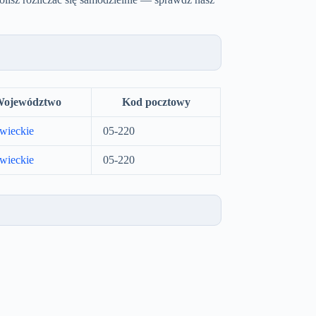
ojewództwo
Kod pocztowy
wieckie
05-220
wieckie
05-220