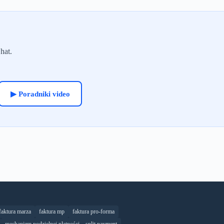
hat.
▶ Poradniki video
faktura marza
faktura mp
faktura pro-forma