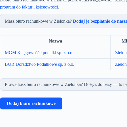
program do faktur i księgowości
.
Masz biuro rachunkowe w Zielonka?
Dodaj je bezpłatnie do nasz
Nazwa
Mi
MGM Księgowość i podatki sp. z o.o.
Zielon
BUR Doradztwo Podatkowe sp. z o.o.
Zielon
Prowadzisz biuro rachunkowe w Zielonka? Dołącz do bazy — to be
Dodaj biuro rachunkowe