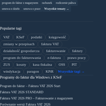
program do faktur z magazynem
rachunek
rozliczenie paliwa
umowa o dzieło
umowa o prace
Wszystkie tematy →
Popularne tagi
VAT
KSeF
podatki
księgowość
zmiany w przepisach
faktura VAT
działalność gospodarcza
fakturowanie
faktury
program do fakturowania
e-faktura
prawo pracy
ZUS
koszty
kasa fiskalna
OSS
PIT
windykacja
paragon
KPiR
Wszystkie tagi →
Programy do faktur dla Windows z KSeF
Program do faktur – Faktura VAT 2026 Start
Faktura VAT 2026 STANDARD
Faktura VAT 2026 PRO – Fakturowanie z magazynem
Porównanie wersji Faktura VAT 2026