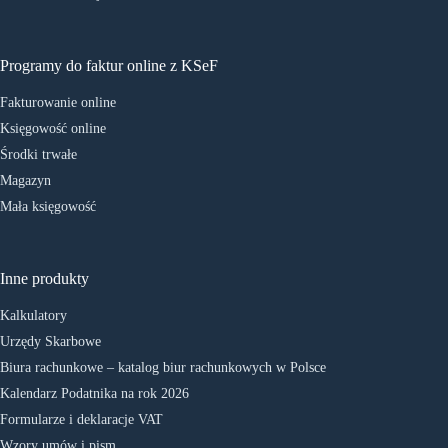
Programy do faktur online z KSeF
Fakturowanie online
Księgowość online
Środki trwałe
Magazyn
Mała księgowość
Inne produkty
Kalkulatory
Urzędy Skarbowe
Biura rachunkowe – katalog biur rachunkowych w Polsce
Kalendarz Podatnika na rok 2026
Formularze i deklaracje VAT
Wzory umów i pism