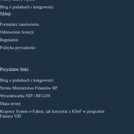
Blog o podatkach i księgowości
Sklep
Formularz zamówienia
Odnowienie licencji
Regulamin
Polityka prywatności
Przydatne linki
Blog o podatkach i księgowości
Strona Ministerstwa Finansów RP
Wyszukiwarka NIP i REGON
Mapa strony
Krajowy System e-Faktur, jak korzystać z KSeF w programie
Faktura VAT