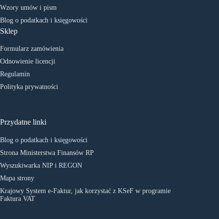
Wzory umów i pism
Blog o podatkach i księgowości
Sklep
Formularz zamówienia
Odnowienie licencji
Regulamin
Polityka prywatności
Przydatne linki
Blog o podatkach i księgowości
Strona Ministerstwa Finansów RP
Wyszukiwarka NIP i REGON
Mapa strony
Krajowy System e-Faktur, jak korzystać z KSeF w programie
Faktura VAT