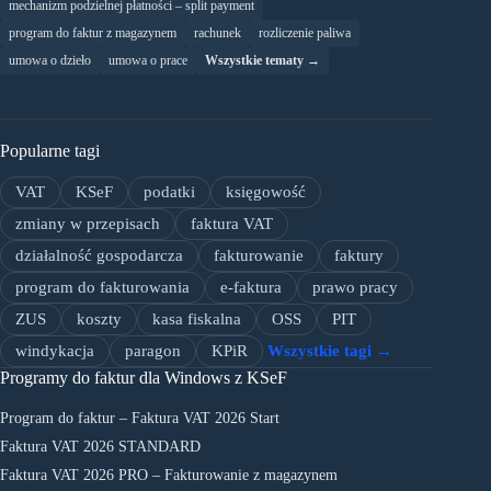
mechanizm podzielnej płatności – split payment
program do faktur z magazynem
rachunek
rozliczenie paliwa
umowa o dzieło
umowa o prace
Wszystkie tematy →
Popularne tagi
VAT
KSeF
podatki
księgowość
zmiany w przepisach
faktura VAT
działalność gospodarcza
fakturowanie
faktury
program do fakturowania
e-faktura
prawo pracy
ZUS
koszty
kasa fiskalna
OSS
PIT
windykacja
paragon
KPiR
Wszystkie tagi →
Programy do faktur dla Windows z KSeF
Program do faktur – Faktura VAT 2026 Start
Faktura VAT 2026 STANDARD
Faktura VAT 2026 PRO – Fakturowanie z magazynem