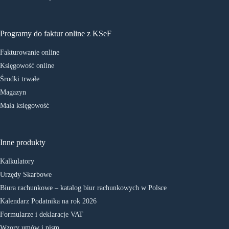
Programy do faktur online z KSeF
Fakturowanie online
Księgowość online
Środki trwałe
Magazyn
Mała księgowość
Inne produkty
Kalkulatory
Urzędy Skarbowe
Biura rachunkowe – katalog biur rachunkowych w Polsce
Kalendarz Podatnika na rok 2026
Formularze i deklaracje VAT
Wzory umów i pism