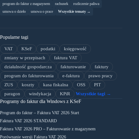
program do faktur z magazynem
rachunek
rozliczenie paliwa
umowa o dzieło
umowa o prace
Wszystkie tematy →
Popularne tagi
VAT
KSeF
podatki
księgowość
zmiany w przepisach
faktura VAT
działalność gospodarcza
fakturowanie
faktury
program do fakturowania
e-faktura
prawo pracy
ZUS
koszty
kasa fiskalna
OSS
PIT
paragon
windykacja
KPiR
Wszystkie tagi →
Programy do faktur dla Windows z KSeF
Program do faktur – Faktura VAT 2026 Start
Faktura VAT 2026 STANDARD
Faktura VAT 2026 PRO – Fakturowanie z magazynem
Porównanie wersji Faktura VAT 2026