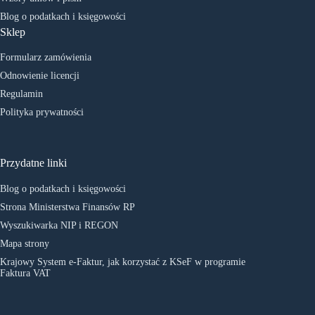
Blog o podatkach i księgowości
Sklep
Formularz zamówienia
Odnowienie licencji
Regulamin
Polityka prywatności
Przydatne linki
Blog o podatkach i księgowości
Strona Ministerstwa Finansów RP
Wyszukiwarka NIP i REGON
Mapa strony
Krajowy System e-Faktur, jak korzystać z KSeF w programie
Faktura VAT