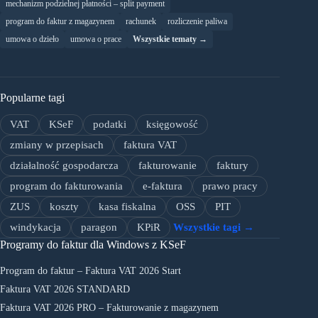
mechanizm podzielnej płatności – split payment
program do faktur z magazynem
rachunek
rozliczenie paliwa
umowa o dzieło
umowa o prace
Wszystkie tematy →
Popularne tagi
VAT
KSeF
podatki
księgowość
zmiany w przepisach
faktura VAT
działalność gospodarcza
fakturowanie
faktury
program do fakturowania
e-faktura
prawo pracy
ZUS
koszty
kasa fiskalna
OSS
PIT
windykacja
paragon
KPiR
Wszystkie tagi →
Programy do faktur dla Windows z KSeF
Program do faktur – Faktura VAT 2026 Start
Faktura VAT 2026 STANDARD
Faktura VAT 2026 PRO – Fakturowanie z magazynem