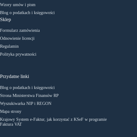
Wzory umów i pism
Blog o podatkach i księgowości
Sklep
Formularz zamówienia
Odnowienie licencji
Regulamin
Polityka prywatności
Przydatne linki
Blog o podatkach i księgowości
Strona Ministerstwa Finansów RP
Wyszukiwarka NIP i REGON
Mapa strony
Krajowy System e-Faktur, jak korzystać z KSeF w programie
Faktura VAT